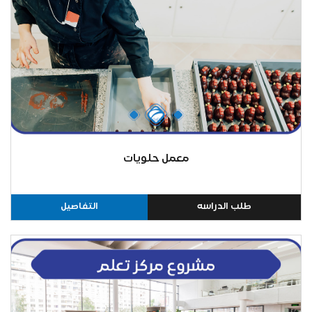
معمل حلويات
طلب الدراسه
التفاصيل