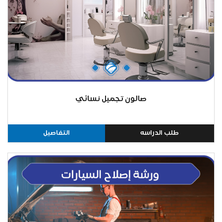
صالون تجميل نسائي
طلب الدراسه
التفاصيل