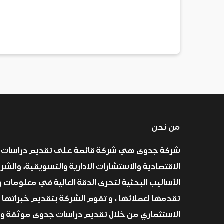
من نحن
شركة جدوى هي شركة قائمة على تقديم دراسات 
الاقتصادية والاستشارات الادارية والتسويقية، والش
الأساليب البحثية لتحرى الدقة العالية في معلومات و
تقدمها لعملائها ، و تقوم الشركة بتقديم خبراتها 
الاستثماري من خلال تقديم دراسات جدوى موثقة و