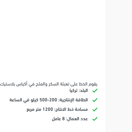
يقوم الخط على تعبئة السكر والملح في أكياس بلاستيك من وزن 1-5 و20-40-50 كيلو بناء على وسائل التكنولوجيا الح
البلد: تركيا
الطاقة الإنتاجية: 200-500 كيلو في الساعة
مساحة خط الانتاج: 1200 متر مربع
عدد العمال: 8 عامل