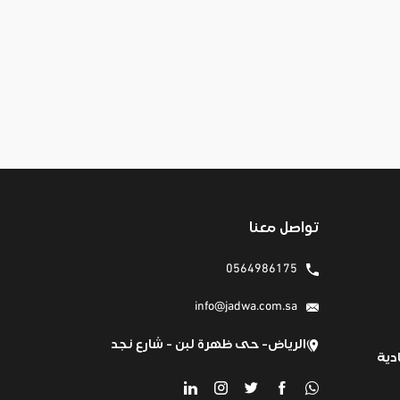
تواصل معنا
0564986175
info@jadwa.com.sa
الرياض- حى ظهرة لبن - شارع نجد
دية