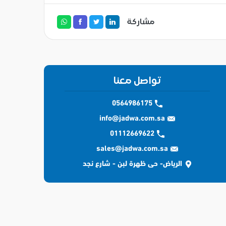
مشاركة
تواصل معنا
0564986175
info@jadwa.com.sa
01112669622
sales@jadwa.com.sa
الرياض- حى ظهرة لبن - شارع نجد