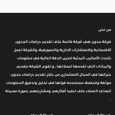
من نحن
شركة جدوى هي شركة قائمة على تقديم دراسات الجدوى
الاقتصادية والاستشارات الادارية والتسويقية، والشركة تعمل
بأحدث الأساليب البحثية لتحرى الدقة العالية في معلومات
والبيانات التي تقدمها لعملائها ، و تقوم الشركة بتقديم
خبراتها في المجال الاستثماري من خلال تقديم دراسات جدوى
موثقة ومُحكمة، مستخدمه قوتها في تحليل وتدقيق المعلومات
لتساعد العملاء على تنفيذ أفكارهم ومشاريعهم بصورة صحيحة
.