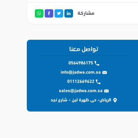
مشاركة
تواصل معنا
0564986175
info@jadwa.com.sa
01112669622
sales@jadwa.com.sa
الرياض- حى ظهرة لبن - شارع نجد