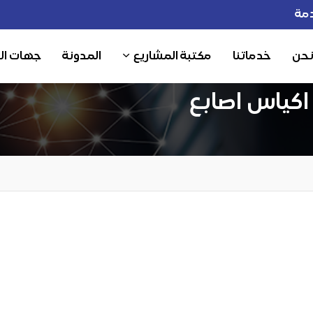
مة
نحن
خدماتنا
مكتبة المشاريع
المدونة
جهات ال
اكياس اصابع