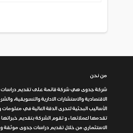
من نحن
شركة جدوى هي شركة قائمة على تقديم دراسات 
الاقتصادية والاستشارات الادارية والتسويقية، والش
الأساليب البحثية لتحرى الدقة العالية في معلومات و
تقدمها لعملائها ، و تقوم الشركة بتقديم خبراتها 
الاستثماري من خلال تقديم دراسات جدوى موثقة و