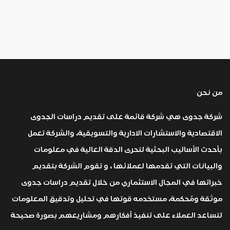
من نحن
شركة جدوى هي شركة قائمة على تقديم دراسات الجدوى
الاقتصادية والاستشارات الادارية والتسويقية، والشركة تعمل
بأحدث الأساليب البحثية لتحرى الدقة العالية في معلومات
والبيانات التي تقدمها لعملائها ، و تقوم الشركة بتقديم
خبراتها في المجال الاستثماري من خلال تقديم دراسات جدوى
موثقة ومُحكمة، مستخدمه قوتها في تحليل وتدقيق المعلومات
لتساعد العملاء على تنفيذ أفكارهم ومشاريعهم بصورة صحيحة