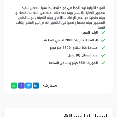
المواد الأولية لهذا الخط هي مواد لزجة يبدأ منها التحضير لتنفيذ
معجون العناية بالأسنان ويتم بعد ذلك الخلط في التنكات الخاصة بها
ويتم خلطها مع بعض الإضافات الأخرى ويتم التعبئة بأنبوب الخاص
للمعجون ويتم بعدها وضعها في الكارتون الخاص لبيع المنتج. بيانات
الخط:
البلد: الصين
الطاقة الإنتاجية: 2000 لتر في الساعة
مساحة خط الانتاج: 2500 متر مربع
عدد العمال: (8) عامل
الكهرباء: 550 كيلو وات في الساعة
مشاركة
ارسل لنا رسالة