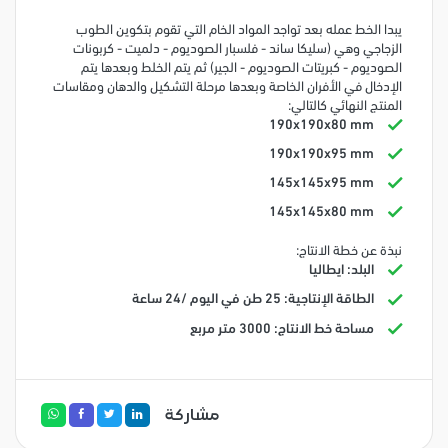
يبدا الخط عمله بعد تواجد المواد الخام التي تقوم بتكوين الطوب
الزجاجي وهي (سليكا ساند - فلسبار الصوديوم - دلميت - كربونات
الصوديوم - كبريتات الصوديوم - الجير) ثم يتم الخلط وبعدها يتم
الإدخال في الأفران الخاصة وبعدها مرحلة التشكيل والدهان ومقاسات
المنتج النهائي كالتالي:
190x190x80 mm
190x190x95 mm
145x145x95 mm
145x145x80 mm
نبذة عن خطة الانتاج:
البلد: ايطاليا
الطاقة الإنتاجية: 25 طن في اليوم /24 ساعة
مساحة خط الانتاج: 3000 متر مربع
مشاركة