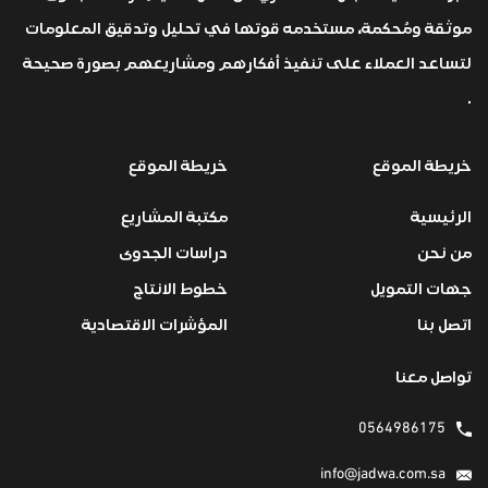
موثقة ومُحكمة، مستخدمه قوتها في تحليل وتدقيق المعلومات
لتساعد العملاء على تنفيذ أفكارهم ومشاريعهم بصورة صحيحة
.
خريطة الموقع
خريطة الموقع
الرئيسية
مكتبة المشاريع
من نحن
دراسات الجدوى
جهات التمويل
خطوط الانتاج
اتصل بنا
المؤشرات الاقتصادية
تواصل معنا
0564986175
info@jadwa.com.sa