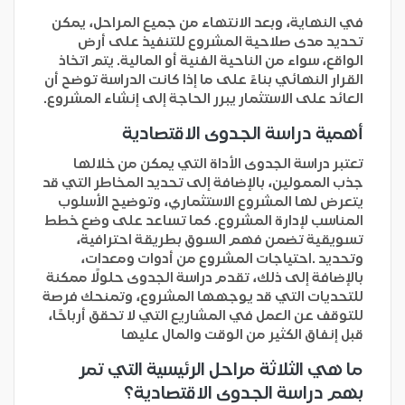
في النهاية، وبعد الانتهاء من جميع المراحل، يمكن
تحديد مدى صلاحية المشروع للتنفيذ على أرض
الواقع، سواء من الناحية الفنية أو المالية. يتم اتخاذ
القرار النهائي بناءً على ما إذا كانت الدراسة توضح أن
العائد على الاستثمار يبرر الحاجة إلى إنشاء المشروع.
أهمية دراسة الجدوى الاقتصادية
تعتبر دراسة الجدوى الأداة التي يمكن من خلالها
جذب الممولين، بالإضافة إلى تحديد المخاطر التي قد
يتعرض لها المشروع الاستثماري، وتوضيح الأسلوب
المناسب لإدارة المشروع. كما تساعد على وضع خطط
تسويقية تضمن فهم السوق بطريقة احترافية،
وتحديد .احتياجات المشروع من أدوات ومعدات،
بالإضافة إلى ذلك، تقدم دراسة الجدوى حلولًا ممكنة
للتحديات التي قد يوجهها المشروع، وتمنحك فرصة
للتوقف عن العمل في المشاريع التي لا تحقق أرباحًا،
قبل إنفاق الكثير من الوقت والمال عليها
ما هي الثلاثة مراحل الرئيسية التي تمر
بهم دراسة الجدوى الاقتصادية؟