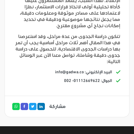
الإنشاء. لهذا السبب، يعتمد المستثمرون عليها
كأداة تحليلية أولى لاتخاذ قرارات الاستثمار، نظرًا
لاعتمادها على مصادر موثوقة ومعلومات دقيقة،
مما يجعل نتائجها موضوعية ودقيقة في تحديد
إمكانات نجاح أي مشروع مقترح.
تتكون دراسة الجدوى من عدة مراحل، وقد استعرضنا
في هذا المقال أهم ثلاث مراحل أساسية يجب أن تمر
بها دراسات الجدوى الاقتصادية. للحصول على دراسة
جدوى دقيقة وشاملة، تواصل معنا الآن عبر الوسائل
التالية:
البريد الإلكتروني:
info@gadwa.co
الجوال: 01112669622- 002
مشاركة