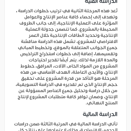
الدراسة الفنية
تُعد هذه المرحلة الثانية في ترتيب خطوات الدراسة ،
وتهدف إلى إحصاء كافة عناصر الإنتاج والعوامل
المؤثرة على العملية الإنتاجية، إلى جانب الظروف
المحيطة بالمشروع. كما تتضمن جدولة العملية
الإنتاجية وتحديد الطاقات الإنتاجية خلال العمر
الافتراضي للمشروع، تشمل هذه الدراسة مناقشة
جميع الجوانب المتعلقة بالموقع، وتخطيط المباني
وتقسيمها، إضافة إلى خطوات استخراج التراخيص
والمدة اللازمة لذلك. يتم أيضًا تقدير احتياجات
المشروع من المواد الخام، الآلات، المرافق، خطوط
الإنتاج، والأيدي العاملة، الهدف الأساسي من هذه
المرحلة هو التأكد من قدرة المشروع على تحقيق
حجم الإنتاج الذي تم تقديره في الدراسة التسويقية،
من خلال دراسة وتحليل جميع العناصر المسؤولة عن
الإنتاج، وضمان توافر كافة متطلبات المشروع لإنتاج
المنتج النهائي.
الدراسة المالية
تأتي الدراسة المالية في المرتبة الثالثة ضمن دراسات
الجدوى الاقتصادية، وذلك لاعتمادها على نتائج كل