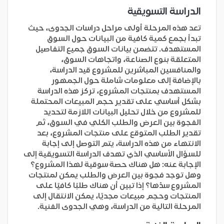
الدراسة التسويقية
تعد هذه المرحلة أولى مراحل دراسات الجدوى، حيث
تبدأ بجمع كمية كافية من البيانات حول السوق
المستهدف. تتضمن بيانات السوق جميع التفاصيل
المتعلقة بنوع الصناعة، واتجاهات السوق،
والمنافسين المباشرين للمشروع قيد الدراسة،
بالإضافة إلى معلومات شاملة حول الجمهور
المستهدف بمنتجات المشروع، تركز هذه الدراسة
بشكل أساسي على تقدير حجم المبيعات المحتملة
للمشروع من خلال تحليل البيانات اللازمة لتحديد
الفجوة بين العرض والطلب الكلي في السوق، ثم
تقدير الطلب المتوقع على منتجات المشروع، بعد
الانتهاء من هذه الدراسة، يتم التوصل إلى إجابة
للسؤال الأساسي الذي تهدف الدراسة التسويقية إلى
الإجابة عنه: هل هناك حصة سوقية لهذا المشروع؟
وهل توجد فجوة بين العرض والطلب يمكن لمنتجات
المشروع سدّها؟ إذا تبين أن هناك طلبًا كافيًا على
المنتجات وحجم مبيعات مجديًا، يمكن الانتقال إلى
المرحلة التالية من الدراسة، وهي الجدوى الفنية.