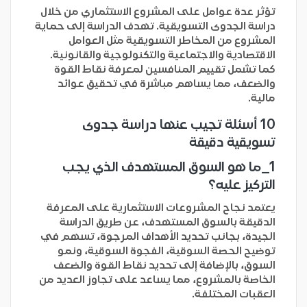
تؤثر عدة عوامل على المشروع الاستثماري من خلال
دراسة الجدوى التسويقية. تهدف الدراسة إلى حماية
المشروع من المخاطر التسويقية مثل العوامل
الاقتصادية والاجتماعية والتكنولوجية والقانونية.
كما تشمل تقييم المنافسين لمعرفة نقاط القوة
والضعف، مما يساهم مباشرة في تحقيق عوائد
مالية.
10 أسئلة تجيب عنها دراسة جدوى
تسويقية دقيقة
1_
ما هو السوق المستهدف الذي يجب
التركيز عليه؟
يعتمد نجاح المشروعات الاستثمارية على المعرفة
الدقيقة بالسوق المستهدف، عن طريق الدراسة
الجيدة، بجانب تحديد الأهداف المرجوة، تسهم في
توضيح الحصة السوقية، الفجوة السوقية، ونمو
السوق، بالإضافة إلى تحديد نقاط القوة والضعف
الخاصة بالمشروع، مما يساعد على تجاوز العديد من
العقبات المختلفة.