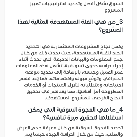
السوق بشكل أفضل وتحديد استراتيجيات تمييز
المشروع.
3_
من هي الفئة المستهدفة المثالية لهذا
المشروع؟
يكمن نجاح المشروعات الاستثمارية في التحديد
الجيد للفئة المستهدفة، حيث يحدث ذلك من خلال
جمع المعلومات والبيانات الدقيقة التي تحدث أثناء
إجراء دراسة جدوى تسويقية، تشمل هذه المعلومات
عمر العميل وجنسه، بالإضافة إلى تحديد موقعه
الجغرافي وتوقّع ميوله واهتماماته، كما يُعد فهم
احتياجاته ومتطلباته لشراء المنتجات أو الخدمات
المطروحة أمرًا أساسيًا، مما يساهم في تحقيق
النجاح المُرضي للمشروع المستهدف.
4_
ما هي الفجوة السوقية التي يمكن
استغلالها لتحقيق ميزة تنافسية؟
تحديد الفجوة السوقية من خلال معرفة حجم العرض
والطلب، حيث من خلال الدراسة الجيدة حينما يتم