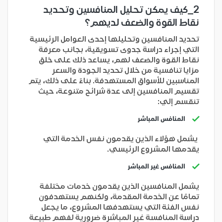
2_كيف يمكن تحليل المنافسين وتحديد
نقاط القوة والضعف لديهم؟
تحديد المنافسين وتحليلها إحدى العوامل الرئيسية
التي إجراء دراسة جدوى تسويقية، بجانب معرفة
نقاط القوة والضعف لهم، يساعد ذلك على خلق
مزايا تنافسية من خلال تحديد الجودة والسعر
المناسبين للأسواق المستهدفة. بناءً على ذلك، يتم
تقسيم المنافسين إلى عدة شرائح متنوعة، حيث
تنقسم إلي:
المنافس المباشر
يشمل هؤلاء الذين يقدمون نفس الخدمة التي
يقدمها المشروع الرئيسي.
المنافس غير المباشر
يشمل المنافسين الذين يقدمون خدمات مختلفة
تمامًا عن الخدمة المقدمة، ولكنهم يستهدفون
نفس الفئة التي يستهدفها المشروع، ما يجعل
دراسة المنافسة غير المباشرة ضرورية لفهم طبيعة