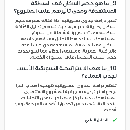
9_
ما هو حجم السكان في المنطقة
المستهدفة ومدى تأثيرهم على المشروع؟
تعتبر دراسة جدوى تسويقية أداة فعّالة لمعرفة حجم
السكان بطريقة احترافية، حيث يُسهم تحليل الكثافة
السكانية في تقديم رؤية شاملة عن السوق
المستهدف. يساعد هذا التحليل في فهم طبيعة
السكان في المنطقة المستهدفة من حيث العدد،
والتركيبة العمرية، ومستوى الدخل، مما يُتيح تحديد
حجم الطلب المحتمل على المنتج أو الخدمة.
10_
ما هي الاستراتيجية التسويقية الأنسب
لجذب العملاء؟
تهتم دراسة الجدوى التسويقية بتوجيه أصحاب القرار
لوضع استراتيجية تسويقية للمشروع الاستثماري
المستهدف، حيث تركز على إجراء بعض التحليلات
الإحصائية التي تضمن تحقيق الأهداف المرجوة، ومن
أهمها:
التحليل الرباعي