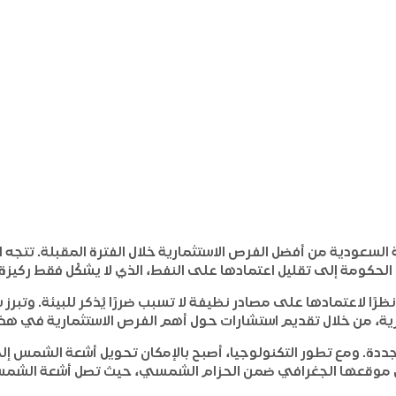
لسعودية من أفضل الفرص الاستثمارية خلال الفترة المقبلة. تتجه ا
ى الحكومة إلى تقليل اعتمادها على النفط، الذي لا يشكّل فقط ركيزة ا
نظرًا لاعتمادها على مصادر نظيفة لا تسبب ضررًا يُذكر للبيئة. وتبرز
ية، من خلال تقديم استشارات حول أهم الفرص الاستثمارية في هذا
دة. ومع تطور التكنولوجيا، أصبح بالإمكان تحويل أشعة الشمس إلى
ضل موقعها الجغرافي ضمن الحزام الشمسي، حيث تصل أشعة الش