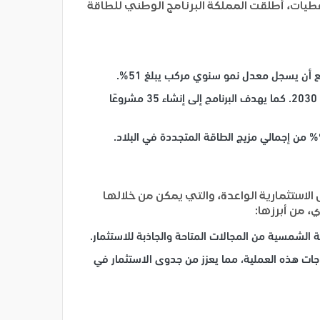
ع يوميًا. استنادًا إلى هذه المعطيات، أطلقت المملكة البرنامج الوطني للطاقة
وقد أطلقت المملكة البرنامج الوطني للطاقة المتجددة بهدف تحقيق 40 جيجاوات من الطاقة الشمسية المركبة بحلول عام 2030. كما يهدف البرنامج إلى إنشاء 35 مشروعًا
لاستثمارية الواعدة، والتي يمكن من خلالها
، من أبرزها:
ة الشمسية من المجالات المتاحة والجاذبة للاستثمار.
اجات هذه العملية، مما يعزز من جدوى الاستثمار في