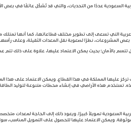
 السعودية عددًا من التحديات، والتي قد تُشكّل عائقًا في بعض الأح
لعربية التي تسعى إلى تطوير مختلف قطاعاتها، كما أنها تمتلك مساح
 بعض المشروعات، نظرًا لصعوبة نقل المعدات الثقيلة، وعلى رأسها 
ل تتسم بالأمان؛ بحيث يمكن الاعتماد عليها، علاوة على ذلك تتم 
التي تركز عليها المملكة في هذا القطاع. ويمكن الاعتماد على هذا 
 تستخدم هذه الأراضي في إنشاء محطات متنوعة لتوليد الطاقة، مم
ية السعودية تمويلاً كبيرًا. ويعود ذلك إلى الحاجة لمعدات متخ
وثوقة. ويمكن الاعتماد عليها للحصول على التمويل المناسب، سوا