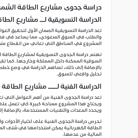
دراسة جدوى مشاريع الطاقة الشم
الدراسة التسويقية لــ مشاريع ال
تعد الدراسة التسويقية الضمان الأول لتحقيق ال
والطلب في السوق السعودي، مما يساعد في فهم ا
المشروع في المناطق التي تعاني من انقطاع متكر
تهتم دراسة الجدوى التسويقية لمشاريع الطاقة
السوقية الممكنة داخل المملكة وخارجها. كما تقي
بالإضافة إلى ذلك، تساهم الدراسة في وضع خطط ت
تحليل واقعي للسوق.
الدراسة الفنية لــــ مشاريع الطا
تعد دراسة الجدوى الفنية من أهم العوامل التي 
ويحتاج هذا المشروع مساحة كبيرة كي تعمل على ت
ويحدد المعدات والتقنيات المستخدمة، بالإضافة إ
تحرص دراسة الجدوى الفنية على اختيار الأدوات و
الطاقة الكهربائية يمكن استخدامها في شتى المج
المالية من عدمها.