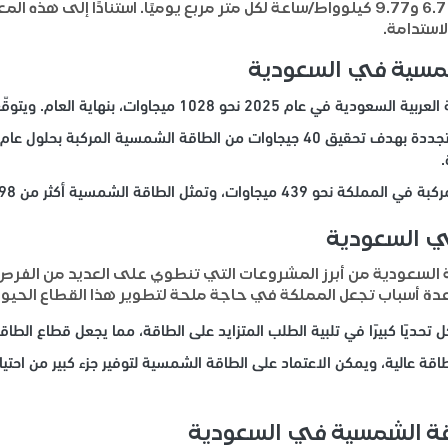
وفقًا لوكالة “رويترز”، تتراوح القدرة الإشعاعية بين 6.7 و9.77 كيلوواط/ساعة لكل متر مرب
استدامة.
شمسية في السعودية
20 نحو 1028 ميجاوات، بنهاية العام. ويتوقّع أن يسجل معدل نمو سنوي مركب يبلغ 51%.
ي السعودية
 السعودية من أبرز المشروعات التي تنطوي على العديد من الفرص ا
دة أسباب تجعل المملكة في حاجة ملحة لتطوير هذا القطاع الحيوي
حديًا كبيرًا في تلبية الطلب المتزايد على الطاقة، مما يجعل قطاع الطاق
اقة عالية، ويمكن الاعتماد على الطاقة الشمسية لتوفير جزء كبير من احتي
اقة الشمسية في السعودية