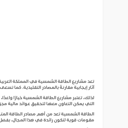
تعد مشاريع الطاقة الشمسية في المملكة العربية ا
آثار إيجابية مقارنةً بالمصادر التقليدية. كما تسع
لذلك، تعتبر مشاريع الطاقة الشمسية خيارًا واعدًا، 
التي يمكن التعاون معها لتحقيق عوائد مالية مجز
الطاقة الشمسية تعد من أهم مصادر الطاقة المتجد
مقومات قوية لتكون رائدة في هذا المجال، بف