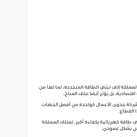
لمملكة إلى تبنّي الطاقة المتجددة، لما لها من
قتصادية، بل يؤثر أيضًا على المناخ.
 شركة
جدوى الأعمال
كواحدة من أفضل الجهات
 القطاع.
 طاقة كهربائية بكفاءة أكبر. تمتلك المملكة
مس بشكل عمودي.