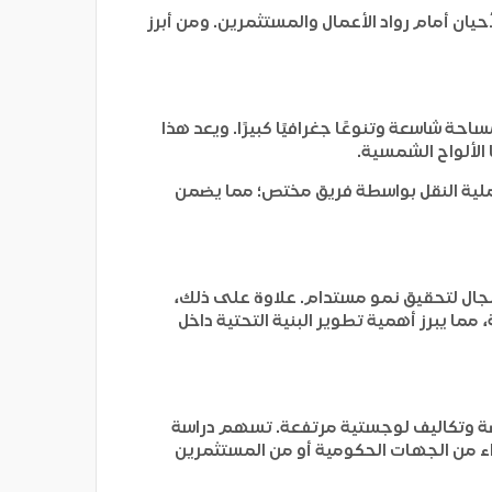
يان أمام رواد الأعمال والمستثمرين. ومن أبرز
ة شاسعة وتنوعًا جغرافيًا كبيرًا. ويعد هذا
الألواح الشمسية.
عملية النقل بواسطة فريق مختص؛ مما يضمن
المجال لتحقيق نمو مستدام. علاوة على ذلك،
ا يبرز أهمية تطوير البنية التحتية داخل
صصة وتكاليف لوجستية مرتفعة. تسهم دراسة
ء من الجهات الحكومية أو من المستثمرين