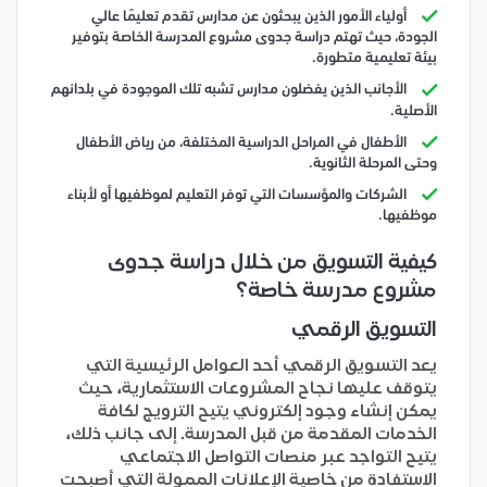
أولياء الأمور الذين يبحثون عن مدارس تقدم تعليمًا عالي
الجودة، حيث تهتم دراسة جدوى مشروع المدرسة الخاصة بتوفير
بيئة تعليمية متطورة.
الأجانب الذين يفضلون مدارس تشبه تلك الموجودة في بلدانهم
الأصلية.
الأطفال في المراحل الدراسية المختلفة، من رياض الأطفال
وحتى المرحلة الثانوية.
الشركات والمؤسسات التي توفر التعليم لموظفيها أو لأبناء
موظفيها.
كيفية التسويق من خلال دراسة جدوى
مشروع مدرسة خاصة
؟
التسويق الرقمي
يعد التسويق الرقمي أحد العوامل الرئيسية التي
يتوقف عليها نجاح المشروعات الاستثمارية، حيث
يمكن إنشاء وجود إلكتروني يتيح الترويج لكافة
الخدمات المقدمة من قبل المدرسة. إلى جانب ذلك،
يتيح التواجد عبر منصات التواصل الاجتماعي
الاستفادة من خاصية الإعلانات الممولة التي أصبحت