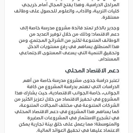
المراحل الدراسية. وهذا يفتح المجال أمام خريجي
كليات التربية، والآداب، والعلوم للحصول على وظائف
مستقرة.
وجدير بالذكر تمتد فائدة مشروع مدرسة خاصة إلى
دعم الاقتصاد؛ وذلك من خلال توفير العديد من
الوظائف المتنوعة لكثير من الشرائح المجتمع، ومن
هذا المنطلق يساهم في رفع مستويات الدخل
وتحقيق التنمية التي يسعى المستوى الاجتماعي
المستدام.
دعم الاقتصاد المحلي
تعتبر دراسة جدوى مشروع مدرسة خاصة من أهم
الدراسات التي تهتم بدراسة المشروع من كافة
الجوانب، خاصة الجوانب الاقتصادية، حيث يشارك هذا
المشروع في تحفيز الاقتصاد من خلال تعزيز الكثير من
الشركات المتنوعة في مختلف المجالات المتنوعة،
كما يساهم هذا المشروع في دعم الاقتصاد المحلي
في تشجيع الاستثمار في المشروعات الصغيرة
والمتوسطة؛ مما يعمل على خلق بيئة تجارية يمكن
الاعتماد عليها في تحقيق العوائد المالية.