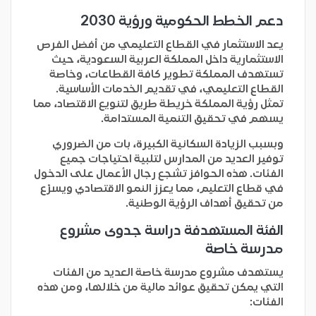
دعم الخطط الحكومية ورؤية 2030
يعد الاستثمار في القطاع التعليمي من أفضل الفرص
الاستثمارية داخل المملكة العربية السعودية، حيث
تستهدف المملكة تطوير كافة القطاعات، وخاصة
القطاع التعليمي، في تقديم الخدمات الأساسية.
تمثل رؤية المملكة خريطة طريق لتنويع الاقتصاد، مما
يسهم في تحقيق التنمية المستدامة.
وبسبب الزيادة السكانية الكبيرة، بات من الضروري
توفير العديد من المدارس لتلبية احتياجات جميع
الفئات. هذه الحوافز تشجع رجال الأعمال على الدخول
في قطاع التعليم، مما يعزز النمو الاقتصادي ويسرّع
من تحقيق أهداف الرؤية الوطنية.
الفئة المستهدفة دراسة جدوى مشروع
مدرسة خاصة
يستهدف مشروع مدرسة خاصة العديد من الفئات
التي يمكن تحقيق عوائد مالية من خلالها، ومن هذه
الفئات: