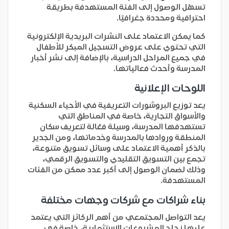
تسهّل الوصول إلى الفئة المستهدفة بطريقة
احترافية ومحددة جغرافيًا.
كما يمكن الاعتماد على النشرات البريدية الإلكترونية
التي تحتوي على عروض التسجيل المبكر للأطفال
في جميع المراحل الدراسية، بالإضافة إلى نشر أخبار
المدرسة وأحدث فعالياتها.
اللوحات الإعلانية
يعد توزيع البروشورات التعريفية في الأحياء السكنية
والأسواق التجارية، خاصة في المناطق التي
تستهدفها المدرسة، وسيلة فعّالة لتعريف سكان
المنطقة وروادها بالمدرسة وخدماتها، ومن الجدير
بالذكر أهمية الاعتماد على وسائل تسويق متنوعة،
تجمع بين التسويق التقليدي والتسويق الرقمي،
وذلك لضمان الوصول إلى أكبر عدد ممكن من الفئات
المستهدفة.
بناء شراكات مع شركات وجهات مختلفة
يعد التواصل المجتمعي من أهم الركائز التي يعتمد
عليها نجاح المشروعات الاستثمارية، خاصة في