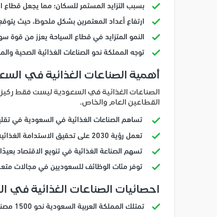
بسبب التزايد المستمر للسكان؛ مما يجعل قطاع ا
ارتفاع أعداد المعتمرين بشكل ملحوظ، حيث يتوقع أن تصل إلى 100 مليون معت
النمو المتزايد في قطاع السياحة يعزز من قوة سو
توجه المملكة نحو الصناعات الغذائية الصحية وال
أهمية الصناعات الغذائية في السع
الصناعات الغذائية في السعودية ليست فقط ركيزة 
القطاعين العام والخاص.
تساهم الصناعات الغذائية في السعودية في تقليل 
تعمل رؤية 2030 على تحقيق الاستدامة الغذائية عبر الاستثمار في مشاريع كبرى.
تسهم الصناعة الغذائية في تنويع الاقتصاد بعيدًا
توفر مئات الوظائف للسعوديين في مجالات متعددة
احصائيات الصناعات الغذائية في ا
تمتلك المملكة العربية السعودية نحو 1500 مصنع متخصص في الأغذية.