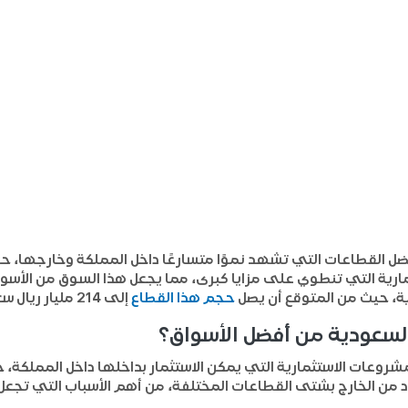
 القطاعات التي تشهد نموًا متسارعًا داخل المملكة وخارجها، حيث 
ارية التي تنطوي على مزايا كبرى، مما يجعل هذا السوق من الأسواق ا
ة، حيث من المتوقع أن يصل
حجم هذا القطاع
إلى 214 مليار ريال سعودي بحلول عام 2030.
السعودية من أفضل الأسواق؟
شروعات الاستثمارية التي يمكن الاستثمار بداخلها داخل المملكة،