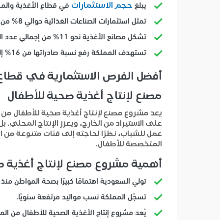
حجم الاستثمارات
يبلغ
في قطاع الأغذية والمشروبات أكث
تمثل استثمارات الصناعات الغذائية حوالي 8% من إجمالي القطاع الصناعي في المملكة.
تشكل مصانع الأغذية نحو 11% من إجمالي عدد المصانع في السعودية.
تستهدف المملكة رفع نسبة صادراتها من 16% إلى 50% من إجمالي الناتج المحلي غير النفطي بحلول عام 2030.
أفضل الفرص الاستثمارية في قطاع 
مصنع لإنتاج أغذية صحية للأطفال
يعد مشروع مصنع لإنتاج أغذية صحية للأطفال من 
على الاستيراد من الخارج، ويعزز الإنتاج المحلي.
عمل للشباب، نظرًا لحاجته إلى فئات متنوعة من الع
المتخصصة للأطفال.
أهمية مشروع مصنع لإنتاج أغذية ص
تولي السعودية اهتمامًا كبيرًا بصحة المواطن منذ
تسجّل المملكة نسب مواليد مرتفعة سنويًا.
يُعد مشروع إنتاج الأغذية الصحية للأطفال من ال