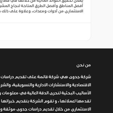
يمكن تحقيق العوائد المالية من خلالها في قطاع 
أفضل المناطق وأفضل الطرق المتاحة لنجاح المشرو
الاستثماري من أدوات ومعدات، وعلاوة على ذلك درا
من نحن
شركة جدوى هي شركة قائمة على تقديم دراسات 
الاقتصادية والاستشارات الادارية والتسويقية، والش
الأساليب البحثية لتحرى الدقة العالية في معلومات و
تقدمها لعملائها ، و تقوم الشركة بتقديم خبراتها 
الاستثماري من خلال تقديم دراسات جدوى موثقة و