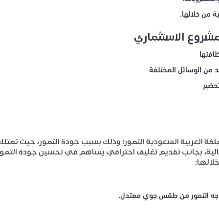
ية من خلالها.
شروع الاستثماري
ظافتها
د من الوسائل المختلفة
حضير
لكة العربية السعودية التمور؛ وذلك بسبب جودة التمور، حيث تمتلك 
لية، بجانب تقديم تغليف احترافي يساهم في تحسين جودة التمور
لالها:
اجه التمور من طقس جوي معتدل.