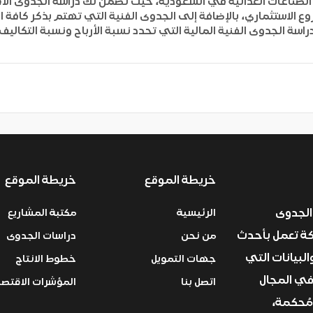
الصناعات الغذائية في السعودية، حيث تضمن لك دراسة الجدوى الا
ع الاستثماري، بالإضافة إلى الجدوى الفنية التي تهتم بذكر كافة
سة الجدوى الفنية المالية التي تحدد نسبة الأرباح ونسبة التكاليف
خريطة الموقع
خريطة الموقع
الجدوى
الرئيسية
مكتبة المشاريع
ركة تعمل بأحدث
من نحن
دراسات الجدوى
البيانات التي
جهات التمويل
خطوط الانتاج
في المجال
اتصل بنا
المؤشرات الاقتصا
مُحكمة،