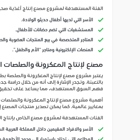
الفئة المستهدفة لمشروع مصنع إنتاج أغذية صحي
الأسر التي لديها أطفال حديثو الولادة.
المستشفيات التي تضم حضانات للأطفال.
المتاجر المتخصصة في بيع المنتجات العضوية والص
المنصات الإلكترونية ومتاجر “الأم والطفل”.
مصنع لإنتاج المعكرونة والصلصات ا
يعتبر مشروع مصنع لإنتاج المعكرونة والصلصة بطر
بالتعبئة. وتجدر الإشارة إلى أنه من خلال دراسة ج
فهم السوق المستهدف، مما يساعد على تحقيق الع
أهمية مشروع مصنع لإنتاج المعكرونة والصلصات 
بمعايير عالمية. كما يمكن تصدير منتجات المصنع إ
الفئات المستهدفة لمشروع مصنع الخاص بإنتاج ال
الأسر والافراد المقيمين داخل المملكة العربية ال
المطاعم التي تحتاج باستمرار إلى وجود الأطعمة 