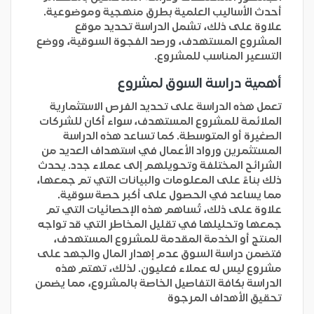
أحدث الأساليب العلمية بطرق منهجية وموضوعية.
علاوة على ذلك، تشمل الدراسة تحديد موقع
المشروع المستهدف، ورصد الفجوة السوقية، ووضع
التسعير المناسب للمشروع.
أهمية دراسة السوق لمشروع
تعمل هذه الدراسة على تحديد الفرص الاستثمارية
الملائمة للمشروع المستهدف، سواء أكان للشركات
الصغيرة أو المتوسطة. كما تساعد هذه الدراسة
المستثمرين ورواد الأعمال في استهداف العديد من
الشرائح المختلفة وتحويلهم إلى عملاء جدد. يحدث
ذلك بناءً على المعلومات والبيانات التي تم جمعها،
مما يساعد في الحصول على أكبر حصة سوقية.
علاوة على ذلك، تُساهم هذه الإحصائيات التي تم
جمعها وتحليلها في تقليل المخاطر التي قد تواجه
المنتج أو الخدمة المقدمة للمشروع المستهدف،
فتضمن دراسة السوق عدم إهدار المال والجهد على
مشروع ليس له عملاء فعليون. لذلك، تهتم هذه
الدراسة بكافة التفاصيل الخاصة بالمشروع، مما يضمن
تحقيق الأهداف المرجوة