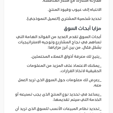
مقارنة أسعارك مع أسعار المنافسة.
الانتباه إلى عيوب وقيود المنتج.
تحديد شخصية المشتري (العميل النموذجي).
مزايا أبحاث السوق
أبحاث السوق تقدم العديد من الفوائد الهامة التي
تساهم في نجاح المشاريع وتوجيه الاستراتيجيات
بشكل فعّال. من بين أبرز مزاياها:
_يتيح لك معرفة أذواق العملاء المحتملين.
_يمكنك الاعتماد على المزيد من المعلومات
الحقيقية لاتخاذ القرارات.
_يعرض لك معلومات حول السوق الذي تريد العمل
معه.
_يساعد في تحديد نوع المنتج الذي يجب تصنيعه أو
الخدمة التي سيتم تقديمها.
_تحديد نظام المبيعات الأنسب للسوق الذي تريد أن