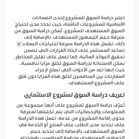
تعتبر دراسة السوق للمشروع إحدى الضمانات
الأساسية للمشروعات الناشئة، حيث تحدد مدى احتياج
السوق المستهدف للمشروع. تُمكن دراسة السوق من
معرفة حجم الجمهور المستهدف. بالإضافة إلى
ذلك، تشمل هذه الدراسة معرفة احتياجات العملاء؛ إذ
تساعد المستثمر على اتخاذ القرارات التي تضمن
تحقيق العوائد المالية، كما تعمل على تقليل المخاطر.
يمكن الاستعانة بدراسة السوق لخلق مزايا تنافسية،
حيث إنها تعد من الأدوات التي تصلح لإجراء
المقارنات بين المنافسين لخلق هذه المزايا دون قلق
على المشروع المستهدف.
تعريف دراسة السوق لمشروع الاستثماري
تُعرَّف دراسة السوق لمشروع على أنها مجموعة من
المعلومات والإحصائيات التي يتم تحليلها لمعرفة
جدوى إقامة المشروع من عدمه. تعمل هذه الدراسة
على تحديد مدى الطلب على المنتج أو الخدمة في
السوق المستهدف، بالإضافة إلى تحديد حجم
الجمهور المستهدف ودراسة المنافسين باستخدام