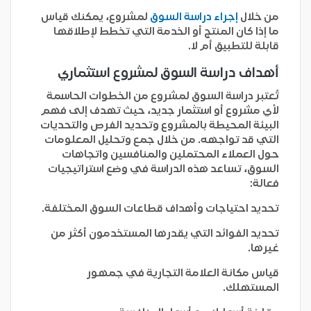
من خلال
إجراء دراسة السوق
لمشروع، يمكنك قياس
ما إذا كان المنتج أو الخدمة التي تخطط لإطلاقها
قابلة للتطبيق أم لا.
أهداف دراسة السوق لمشروع استثماري
تُعتبر دراسة السوق لمشروع من الخطوات الحاسمة
لأي مشروع أو استثمار جديد، حيث تهدف إلى فهم
البيئة المحيطة بالمشروع وتحديد الفرص والتحديات
التي قد تواجهه. من خلال جمع وتحليل المعلومات
حول العملاء المحتملين والمنافسين واتجاهات
السوق، تساعد هذه الدراسة في وضع استراتيجيات
فعالة:
تحديد احتياجات وأهداف قطاعات السوق المختلفة.
تحديد الفوائد التي يقدرها المستخدمون أكثر من
غيرها.
قياس مكانة العلامة التجارية في جمهور
المستهلك.