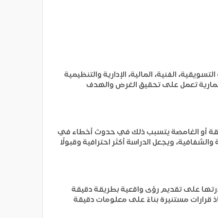
ويقية، الفنية، المالية، الإدارية والتنظيمية
ستثمارية تعمل على تحقيق الغرض والهدف
يقة أو الغامضة يتسبب ذلك في حدوث أخطاء في
لشفافية، ويجعل الدراسة أكثر احترافية وقبولًا
درتها على تقديم رؤى واقعية بطريقة دقيقة
 قرارات مستنيرة بناءً على معلومات دقيقة