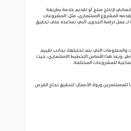
نساني لإنتاج منتج أو تقديم خدمة بطريقة
 يقدمه المشروع الاستثماري، مثل: المشروعات
ة لـ عمل دراسة الجدوى التي تساعده على تحقيق
 والمعلومات التي يتم تحليلها، بجانب تقييم
اطر. ويعد هذا الأساس التخطيط الاستثماري، حيث
تماعية للمشروعات المختلفة.
 للمستثمرين ورواد الأعمال؛ لتحقيق نجاح الفرص