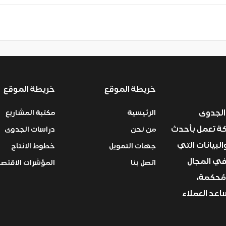
خريطة الموقع
خريطة الموقع
الجدوى
الرئيسية
مكتبة المشاريع
ركة تعمل بأحدث
من نحن
دراسات الجدوى
البيانات التي
جهات التمويل
خطوط الانتاج
في المجال
اتصل بنا
المؤشرات الاقتصا
مُحكمة،
عد العملاء