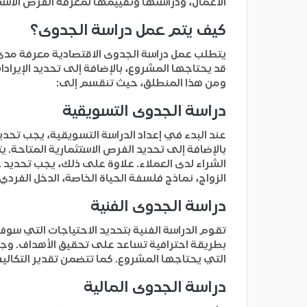
الأعمال، ودراستها وتقييمها لمعرفة الفرص الاستث
كيف يتم عمل دراسة الجدوى؟
يتطلب عمل دراسة الجدوى الاقتصادية معرفة مدى إ
قد يحتاجها المشروع، بالإضافة إلى تحديد الإيرا
ومن هذا المنطلق، حيث تنقسم إلى:
دراسة الجدوى التسويقية
عند البدء في إعداد الدراسة التسويقية، يجب ت
بالإضافة إلى تحديد الفرص الاستثمارية المتاحة.
الشراء لدى العملاء. علاوة على ذلك، يجب تحديد
الزواج، نماذج فلسفة الحياة الخاصة، الدخل الفردي،
دراسة الجدوى الفنية
تقوم الدراسة الفنية بتحديد الاحتياجات التي سوف
بطريقة احترافية تساعد على تحقيق الأهداف. وجدير
التي يحتاجها المشروع. كما تتضمن تقدير التكالي
دراسة الجدوى المالية