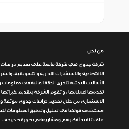
من نحن
شركة جدوى هي شركة قائمة على تقديم دراسات 
الاقتصادية والاستشارات الادارية والتسويقية، والش
الأساليب البحثية لتحرى الدقة العالية في معلومات و
تقدمها لعملائها ، و تقوم الشركة بتقديم خبراتها 
الاستثماري من خلال تقديم دراسات جدوى موثقة و
مستخدمه قوتها في تحليل وتدقيق المعلومات لتسا
على تنفيذ أفكارهم ومشاريعهم بصورة صحيحة .