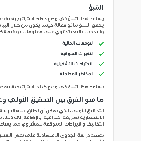
التنبؤ
يساعد هذا التنبؤ في وضع خطط استراتيجية تهدف إ
يحقق التنبؤ نتائج فعالة حينما يكون من خلال الب
والتحديات التي تحتوي على معلومات ذو قيمة كبرى
التوقعات المالية
التغيرات السوقية
الاحتياجات التشغيلية
المخاطر المحتملة
يساعد هذا التنبؤ في وضع خطط استراتيجية تهدف إ
ما هو الفرق بين التحقيق الأولي و
التحقيق الأولي، الذي يمكن أن يُطلق عليه الدر
الاستثمارية بطريقة احترافية. بالإضافة إلى ذلك، 
التكاليف والإيرادات المتوقعة للمشروع، مما يسا
تعتمد دراسة الجدوى الاقتصادية على بعض الأسس 