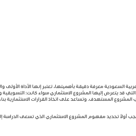
ية السعودية معرفة دقيقة بأهميتها، تعتبر إنها الأداة الأولى وا
لتي قد يتعرض إليها المشروع الاستثماري سواء كانت: التسويقية وال
لمشروع المستهدف. وتساعد على اتخاذ القرارات الاستثمارية بناء
جب أولاً تحديد مفهوم المشروع الاستثماري الذي تسعى الدراسة إ