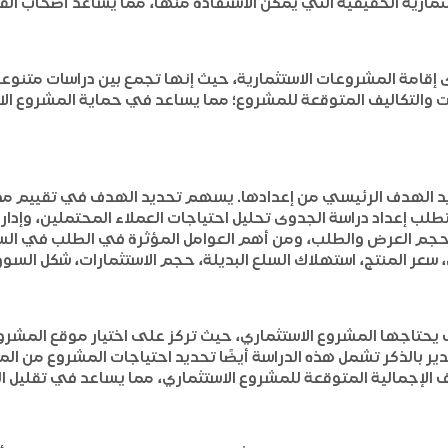
مارية الحقيقية التي يمكن الاستفادة منها، مما يساعد أصحاب القر
قامة المشروعات الاستثمارية، حيث إنها تجمع بين دراسات متنوعة 
دات والتكاليف المتوقعة للمشروع؛ مما يساعد في حماية المشروع ال
حديد الهدف الرئيسي من إعدادها. يسهم تحديد الهدف في تقييم م
 يتطلب إعداد دراسة الجدوى تحليل احتياجات العملاء المحتملين، و
 حجم العرض والطلب، ومن أهم العوامل المؤثرة في الطلب في السو
 سعر المنتج، استهلاك السلع البديلة، حجم الاستثمارات، شكل السوق، 
 يحتاجها المشروع الاستثماري، حيث تركز على اختيار موقع المشروع،
 بالذكر تشمل هذه الدراسة أيضًا تحديد احتياجات المشروع من المو
ف الإجمالية المتوقعة للمشروع الاستثماري، مما يساعد في تقليل ا