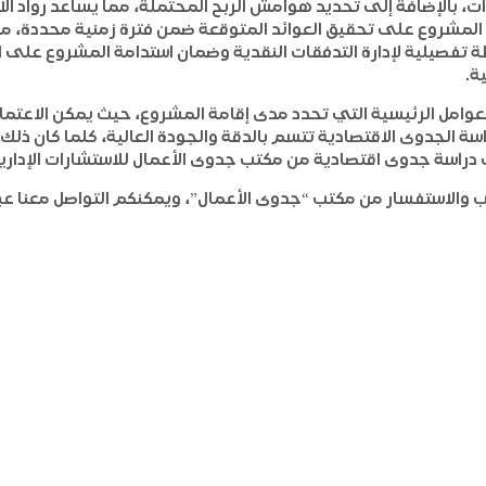
ادات، بالإضافة إلى تحديد هوامش الربح المحتملة، مما يساعد رواد 
 المشروع على تحقيق العوائد المتوقعة ضمن فترة زمنية محددة، مع 
طة تفصيلية لإدارة التدفقات النقدية وضمان استدامة المشروع على 
ة.
لعوامل الرئيسية التي تحدد مدى إقامة المشروع، حيث يمكن الاعتما
اسة الجدوى الاقتصادية تتسم بالدقة والجودة العالية، كلما كان ذل
راسة جدوى اقتصادية من مكتب جدوى الأعمال للاستشارات الإدارية 
لاستفسار من مكتب “جدوى الأعمال”، ويمكنكم التواصل معنا عبر