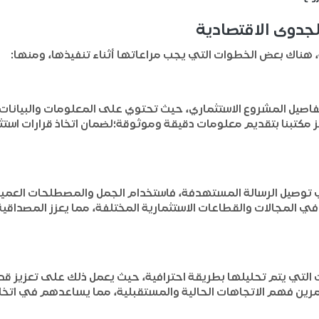
لجدوى الاقتصادية
ة، هناك بعض الخطوات التي يجب مراعاتها أثناء تنفيذها، ومنها:
صيل المشروع الاستثماري، حيث تحتوي على المعلومات والبيانات التس
يز مكتبنا بتقديم معلومات دقيقة وموثوقة؛لضمان اتخاذ قرارات ا
 توصيل الرسالة المستهدفة، فاستخدام الجمل والمصطلحات العم
لمجالات والقطاعات الاستثمارية المختلفة، مما يعزز المصداقية وا
 التي يتم تحليلها بطريقة احترافية، حيث يعمل ذلك على تعزيز ق
مرين فهم الاتجاهات الحالية والمستقبلية، مما يساعدهم في اتخاذ