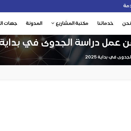
مة
نحن
خدماتنا
مكتبة المشاريع
المدونة
جهات ال
مل دراسة الجدوى في بداية 2025
ى في بداية 2025