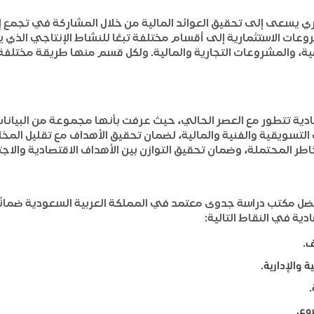
ي يسعى إلى تحقيق العوائد المالية من خلال المشاركة في تجمع إ
روعات الاستثمارية إلى أقسام مختلفة تبعًا للنشاط الإنتاجي الذي
مية، والمشروعات التجارية والمالية. ولكل قسم منها طريقة مختلف
دية تتطور مع العصر الحالي، حيث عرفت بأنها مجموعة من البيانات
التسويقية والفنية والمالية، لضمان تحقيق الأهداف مع تقليل المخ
طر المحتملة، وضمان تحقيق التوازن بين الأهداف الاقتصادية والاج
فضل مكتب دراسة جدوى معتمد في المملكة العربية السعودية ضمانًا
ية في النقاط التالية:
ف.
ة والإدارية.
.
وع.