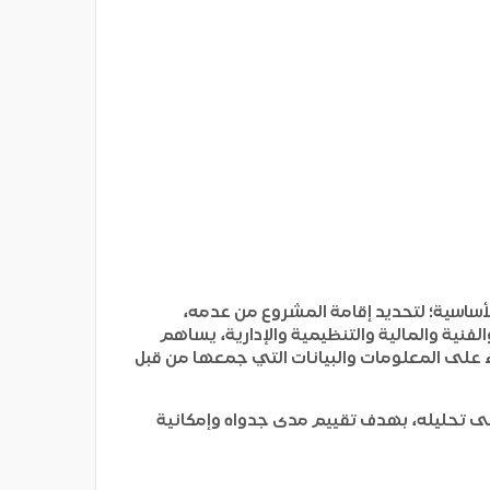
لأساسية؛ لتحديد إقامة المشروع من عدمه،
فنية والمالية والتنظيمية والإدارية، يساهم
 على المعلومات والبيانات التي جمعها من قبل
لى تحليله، بهدف تقييم مدى جدواه وإمكانية