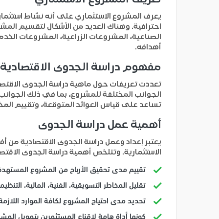
يعرف المشروع الاستثماري على أنه نشاط استثمار
احترافية. وهناك العديد من الأشكال لتقسيم المش
الصناعية، المشروعات الزراعية، المشروعات الخد
أهدافه.
مفهوم دراسة الجدوى الاقتصادية
تعددت تعريفات حول ماهية دراسة الجدوى الاقتصا
الجوانب المختلفة للمشروع، بما في ذلك الجوانب 
تساعد على قياس العوائد المتوقعة، وتقييم المخا
أهمية عمل دراسة الجدوى
يعتبر إعداد وعمل دراسة الجدوى الاقتصادية من أ
الاستثمارية. وتتلخص أهمية دراسة الجدوى الاقتصاد
تقييم مدى تحقيق الأرباح من المشروع المستهد
تقليل المخاطر التسويقية، الفنية، المالية، التنظيمي
تحديد مدى احتياج المشروع لكافة الموارد اللازمة
كونها أداة هامة لإقناع المستثمرين بتمويل المشر