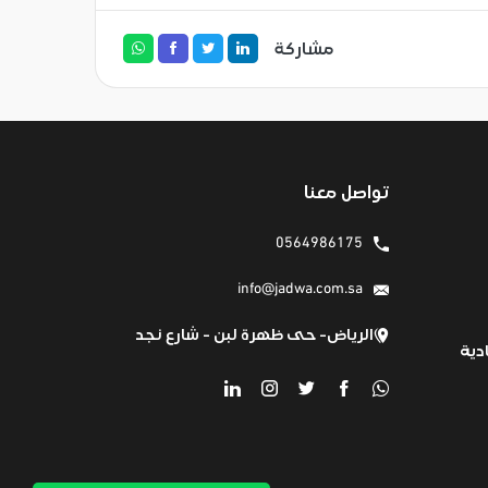
مشاركة
تواصل معنا
0564986175
info@jadwa.com.sa
الرياض- حى ظهرة لبن - شارع نجد
دية