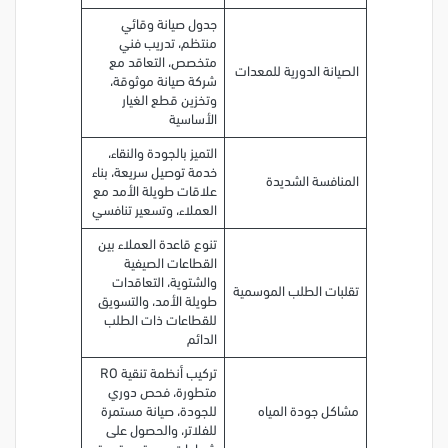
جدول صيانة وقائي
منتظم، تدريب فني
متخصص، التعاقد مع
الصيانة الدورية للمعدات
شركة صيانة موثوقة،
وتخزين قطع الغيار
الأساسية
التميز بالجودة والنقاء،
خدمة توصيل سريعة، بناء
المنافسة الشديدة
علاقات طويلة الأمد مع
العملاء، وتسعير تنافسي
تنوع قاعدة العملاء بين
القطاعات الصيفية
والشتوية، التعاقدات
تقلبات الطلب الموسمية
طويلة الأمد، والتسويق
للقطاعات ذات الطلب
الدائم
تركيب أنظمة تنقية RO
متطورة، فحص دوري
مشاكل جودة المياه
للجودة، صيانة مستمرة
للفلاتر، والحصول على