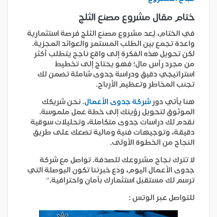
ختام مقال مشروع مصنع الثلج
في الختام، يُعد مشروع مصنع الثلج فرصة استثمارية
واعدة تجمع بين الطلب المستمر والعوائد المجزية.
لكن تحويل هذه الفكرة إلى واقع ناجح يتطلب أكثر
من مجرد رأس مال؛ فهو يحتاج إلى تخطيط
استراتيجي دقيق ودراسة جدوى شاملة تضمن لك
تجنب المخاطر وتعظيم الأرباح.
هنا يأتي دور
شركة جدوى الأعمال
. نحن شريكك
الموثوق لتحويل رؤيتك إلى خطة عمل ملموسة.
نقدم لك دراسات جدوى متكاملة، وتحليلات سوقية
دقيقة، وتوجيهات فنية ومالية تضعك على طريق
النجاح من الخطوة الأولى.
لا تترك نجاح مشروعك للصدفة. تواصل مع
شركة
جدوى الأعمال
اليوم، ودع خبرتنا تكون البوصلة التي
ترسم لك مستقبل استثمارك بأمان واحترافية.”
للتواصل عبر الوتس :