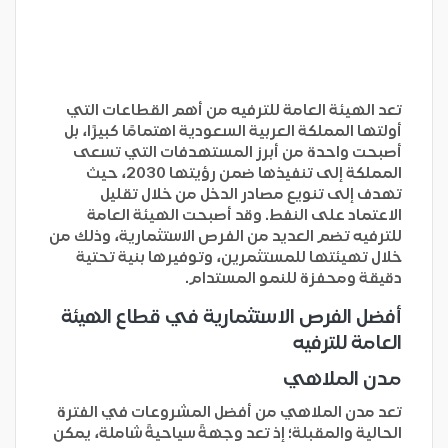
تعد الهيئة العامة للترفيه من أهم القطاعات التي
أولتها المملكة العربية السعودية اهتمامًا كبيرًا، بل
أصبحت واحدة من أبرز المستهدفات التي تسعى
المملكة إلى تنفيذها ضمن رؤيتها 2030، حيث
تهدف إلى تنويع مصادر الدخل من خلال تقليل
الاعتماد على النفط. وقد أصبحت الهيئة العامة
للترفيه تضم العديد من الفرص الاستثمارية، وذلك من
خلال تهيئتها للمستثمرين، وتوفيرها بنية تحتية
دقيقة ومحفزة للنمو المستدام.
أفضل الفرص الاستثمارية في قطاع الهيئة
العامة للترفيه
مدن الملاهي
تعد مدن الملاهي من أفضل المشروعات في الفترة
الحالية والمقبلة؛ إذ تعد وجهةً سياحيةً شاملة، يمكن