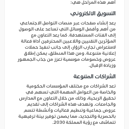
أهم هذه المراحل هي:
التسويق الالكتروني
يعد إنشاء صفحات عبر منصات التواصل الاجتماعي
من أهم وأفضل الوسائل التي تساعد على الوصول
إلى الفئات المستهدفة. كما يعد التعاون مع
المؤثرين التقنيين واللاعبين المحترفين أداة فعالة
لاستعراض تجارب الزوّار، إلى جانب تنفيذ حملات
إعلانية متنوعة. ومن هذا المنطلق، يمكن إطلاق
عروض وخصومات موسمية تعزز من جذب الجمهور
وزيادة الإقبال.
الشراكات المتنوعة
تعد الشراكات مع مختلف المؤسسات الحكومية
والخاصة من العوامل المهمة التي تسهم في
تحقيق الربحية، وذلك من خلال التعاون مع المدارس
والجامعات. وتهدف هذه الشراكات إلى تقديم
عروض جماعية وتنظيم فعاليات وأنشطة تتسم
بالحصرية والتجديد، مما يضمن توفير بيئة ترفيهية
تتماشى مع رؤية المملكة 2030.