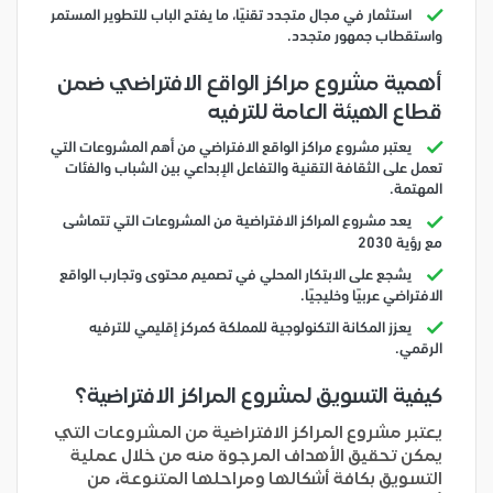
استثمار في مجال متجدد تقنيًا، ما يفتح الباب للتطوير المستمر
واستقطاب جمهور متجدد.
أهمية مشروع مراكز الواقع الافتراضي ضمن
قطاع الهيئة العامة للترفيه
يعتبر مشروع مراكز الواقع الافتراضي من أهم المشروعات التي
تعمل على الثقافة التقنية والتفاعل الإبداعي بين الشباب والفئات
المهتمة.
يعد مشروع المراكز الافتراضية من المشروعات التي تتماشى
مع رؤية 2030
يشجع على الابتكار المحلي في تصميم محتوى وتجارب الواقع
الافتراضي عربيًا وخليجيًا.
يعزز المكانة التكنولوجية للمملكة كمركز إقليمي للترفيه
الرقمي.
كيفية التسويق لمشروع المراكز الافتراضية؟
يعتبر مشروع المراكز الافتراضية من المشروعات التي
يمكن تحقيق الأهداف المرجوة منه من خلال عملية
التسويق بكافة أشكالها ومراحلها المتنوعة، من