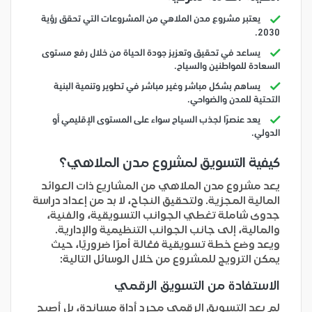
يعتبر مشروع مدن الملاهي من المشروعات التي تحقق رؤية
2030.
يساعد في تحقيق وتعزيز جودة الحياة من خلال رفع مستوى
السعادة للمواطنين والسياح.
يساهم بشكل مباشر وغير مباشر في تطوير وتنمية البنية
التحتية للمدن والضواحي.
يعد عنصرًا لجذب السياح سواء على المستوى الإقليمي أو
الدولي.
كيفية التسويق لمشروع مدن الملاهي؟
يعد مشروع مدن الملاهي من المشاريع ذات العوائد
المالية المجزية. ولتحقيق النجاح، لا بد من إعداد دراسة
جدوى شاملة تغطي الجوانب التسويقية، والفنية،
والمالية، إلى جانب الجوانب التنظيمية والإدارية.
ويعد وضع خطة تسويقية فعّالة أمرًا ضروريًا، حيث
يمكن الترويج للمشروع من خلال الوسائل التالية:
الاستفادة من التسويق الرقمي
لم يعد التسويق الرقمي مجرد أداة مساندة، بل أصبح