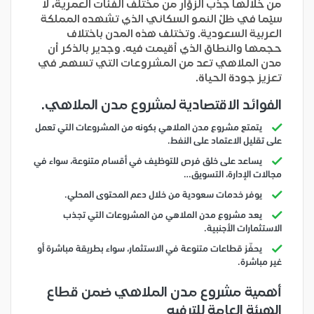
من خلالها جذب الزوّار من مختلف الفئات العمرية، لا
سيّما في ظلّ النمو السكاني الذي تشهده المملكة
العربية السعودية. وتختلف هذه المدن باختلاف
حجمها والنطاق الذي أقيمت فيه. وجدير بالذكر أن
مدن الملاهي تعد من المشروعات التي تسهم في
تعزيز جودة الحياة.
الفوائد الاقتصادية لمشروع مدن الملاهي
.
يتمتع مشروع مدن الملاهي بكونه من المشروعات التي تعمل
على تقليل الاعتماد على النفط.
يساعد على خلق فرص للتوظيف في أقسام متنوعة، سواء في
مجالات الإدارة، التسويق…
يوفر خدمات سعودية من خلال دعم المحتوى المحلي.
يعد مشروع مدن الملاهي من المشروعات التي تجذب
الاستثمارات الأجنبية.
يحفّز قطاعات متنوعة في الاستثمار، سواء بطريقة مباشرة أو
غير مباشرة.
أهمية مشروع مدن الملاهي ضمن قطاع
الهيئة العامة للترفيه