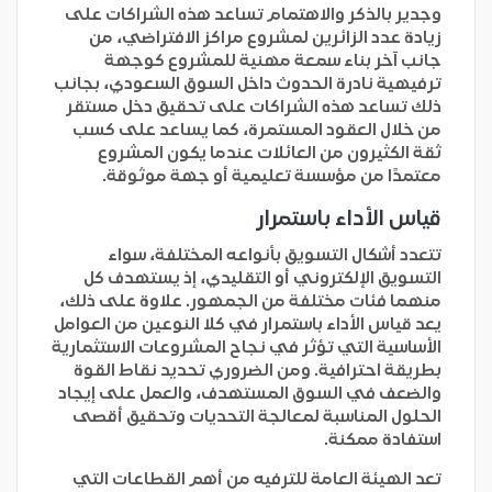
وجدير بالذكر والاهتمام تساعد هذه الشراكات على
زيادة عدد الزائرين لمشروع مراكز الافتراضي، من
جانب آخر بناء سمعة مهنية للمشروع كوجهة
ترفيهية نادرة الحدوث داخل السوق السعودي، بجانب
ذلك تساعد هذه الشراكات على تحقيق دخل مستقر
من خلال العقود المستمرة، كما يساعد على كسب
ثقة الكثيرون من العائلات عندما يكون المشروع
معتمدًا من مؤسسة تعليمية أو جهة موثوقة.
قياس الأداء باستمرار
تتعدد أشكال التسويق بأنواعه المختلفة، سواء
التسويق الإلكتروني أو التقليدي، إذ يستهدف كل
منهما فئات مختلفة من الجمهور. علاوة على ذلك،
يعد قياس الأداء باستمرار في كلا النوعين من العوامل
الأساسية التي تؤثر في نجاح المشروعات الاستثمارية
بطريقة احترافية. ومن الضروري تحديد نقاط القوة
والضعف في السوق المستهدف، والعمل على إيجاد
الحلول المناسبة لمعالجة التحديات وتحقيق أقصى
استفادة ممكنة.
تعد الهيئة العامة للترفيه من أهم القطاعات التي