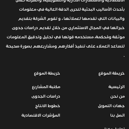
الاقتصادية والاستشارات الادارية والتسويقية، والشركة تعمل
بأحدث الأساليب البحثية لتحرى الدقة العالية في معلومات
والبيانات التي تقدمها لعملائها ، و تقوم الشركة بتقديم
خبراتها في المجال الاستثماري من خلال تقديم دراسات جدوى
موثقة ومُحكمة، مستخدمه قوتها في تحليل وتدقيق المعلومات
لتساعد العملاء على تنفيذ أفكارهم ومشاريعهم بصورة صحيحة
.
خريطة الموقع
خريطة الموقع
الرئيسية
مكتبة المشاريع
من نحن
دراسات الجدوى
جهات التمويل
خطوط الانتاج
اتصل بنا
المؤشرات الاقتصادية