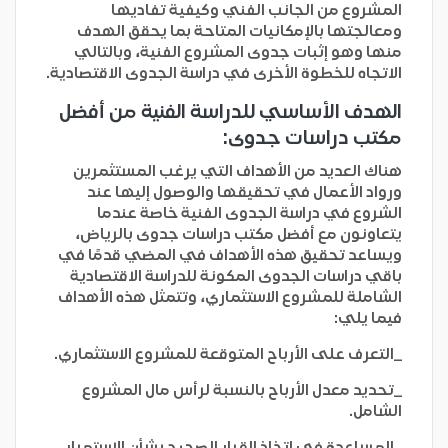
المشروع من الجانب الفني وكيفية تفاديها
ومعالجتها بالإمكانيات المتاحة بما يحقق الهدف
منها وهو إثبات جدوى المشروع الفنية، وبالتالي
الاتجاه للخطوة الأخرى في دراسة الجدوى الاقتصادية.
الهدف الأساسي للدراسة الفنية من أفضل
مكتب دراسات جدوى:
هناك العديد من الأهداف التي يرغب المستثمرين
ورواد الأعمال في تحقيقها والوصول إليها عند
الشروع في دراسة الجدوى الفنية خاصة عندما
يتعاونون مع أفضل مكتب دراسات جدوى بالرياض،
ويساعد تحقيق هذه الأهداف في المضي قدمًا في
باقي دراسات الجدوى المكونة للدراسة الاقتصادية
الشاملة للمشروع الاستثماري، وتتمثل هذه الأهداف
فيما يلي:
_التعرف على الأرباح المتوقعة للمشروع الاستثماري.
_تحديد معدل الأرباح بالنسبة لرأس مال المشروع
الشامل.
_المساعدة في اتخاذ القرار الصحيح بشأن الاستمرار