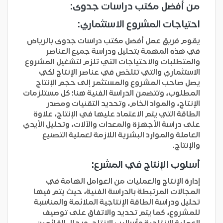
من أفضل مكتب دراسات جدوى:
احتياجات المشروع الاستثماري:
يقوم فريق عمل أفضل مكتب دراسات جدوى بالرياض
في هذه المهمة بتحليل ودراسة جميع العناصر
والمتطلبات والاحتياجات التي تلزم لتشغيل المشروع
الاستثماري والتي تتلخص في عناصر الإنتاج لكي
يصل صاحب المشروع والمستثمر إلى حجم الإنتاج
المطلوب، وتتضمن الدراسة الفنية هنا؛ كل مستلزمات
الإنتاج، والمواد الخام، وتحديد التقنيات ومصدر
الطاقة التي يتم الاعتماد عليها في الإنتاج، علاوة
على دراسة الأجهزة والمعدات والآلات، وتحليل الأيدي
العاملة والموارد البشرية اللازمة لعملية التصنيع
والإنتاج.
أسلوب الإنتاج في المشرع:
إدارة الإنتاج والعمليات من العوامل الهامة في
المجالات المرتبطة بالدراسة الفنية، حيث يتم فيها
تحليل ودراسة الطاقة الإنتاجية الملائمة والمناسبة
للمشروع، كما يتم تحديد والاتفاق على توصيف
العملية الإنتاجية وأساليب الإنتاج، ويحلل القائمين