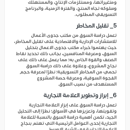
ومتغيراتها، ومستلزمات الإنتاج، والمستهلك
وسلوكه تجاه المنتج، والفترة الزمنية، والبرنامج
التسويقي المطلوب.
5_ تقليل المخاطر
تعمل دراسة السوق من مكتب جدوى الأعمال
للاستشارات الإدارية والاقتصادية على تقليل المخاطر،
حيث يهتموا خبراء مكتب جدوى الاعمال بتحليل
السوق، ومعرفة المنافسين، بجانب ذلك تحديد نقاط
الضعف والقوة الخاص به؛ مما يعمل على ذلك على
نجاح المشروع، وعلاوة على ذلك دراسة السوق
تحمي من المخاطر التسويقية؛ نظرًا لمعرفة حجم
الفجوة السوقية، ومعرفة حصة المشروع
المستهدف من نصيب السوق.
6_ إبراز وتطوير العلامة التجارية
تعمل دراسة السوق على إبزار العلامة التجارية
وتقويتها، وتعزيزها في الأسواق؛ نظرًا إلى التحليل
الجيد، تكمن أهمية دراسة السوق بالنسبة للعلامة
التجارية إحدى العوامل الرئيسية التي تهتم بنجاح
العلامة التجارية في الشرق الاوسط.