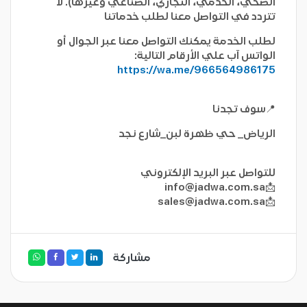
الصحي، الخدمي، التجاري، الصناعي وغيرها). لا
تتردد في التواصل معنا لطلب خدماتنا
لطلب الخدمة يمكنك التواصل معنا عبر الجوال أو
الواتس آب علي الأرقام التالية:
https://wa.me/966564986175
📍سوف تجدنا
الرياض_ حي ظهرة لبن_شارع نجد
للتواصل عبر البريد الإلكتروني
info@jadwa.com.sa
📩
sales@jadwa.com.sa
📩
مشاركة