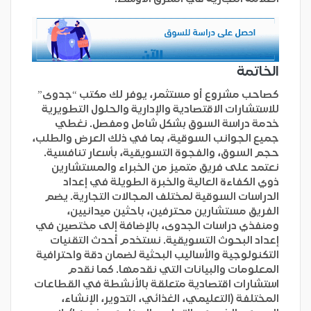
الخاتمة
كصاحب مشروع أو مستثمر، يوفر لك مكتب “جدوى”
للاستشارات الاقتصادية والإدارية والحلول التطويرية
خدمة دراسة السوق بشكل شامل ومفصل. نغطي
جميع الجوانب السوقية، بما في ذلك العرض والطلب،
حجم السوق، والفجوة التسويقية، بأسعار تنافسية.
نعتمد على فريق متميز من الخبراء والمستشارين
ذوي الكفاءة العالية والخبرة الطويلة في إعداد
الدراسات السوقية لمختلف المجالات التجارية. يضم
الفريق مستشارين محترفين، باحثين ميدانيين،
ومنفذي دراسات الجدوى، بالإضافة إلى مختصين في
إعداد البحوث التسويقية. نستخدم أحدث التقنيات
التكنولوجية والأساليب البحثية لضمان دقة واحترافية
المعلومات والبيانات التي نقدمها. كما نقدم
استشارات اقتصادية متعلقة بالأنشطة في القطاعات
المختلفة (التعليمي، الغذائي، التدوير، الإنشاء،