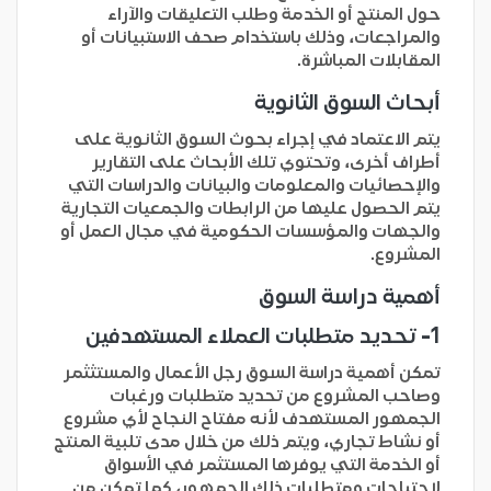
حول المنتج أو الخدمة وطلب التعليقات والآراء
والمراجعات، وذلك باستخدام صحف الاستبيانات أو
المقابلات المباشرة.
أبحاث السوق الثانوية
يتم الاعتماد في إجراء بحوث السوق الثانوية على
أطراف أخرى، وتحتوي تلك الأبحاث على التقارير
والإحصائيات والمعلومات والبيانات والدراسات التي
يتم الحصول عليها من الرابطات والجمعيات التجارية
والجهات والمؤسسات الحكومية في مجال العمل أو
المشروع.
أهمية دراسة السوق
1- تحديد متطلبات العملاء المستهدفين
تمكن أهمية دراسة السوق رجل الأعمال والمستثثمر
وصاحب المشروع من تحديد متطلبات ورغبات
الجمهور المستهدف لأنه مفتاح النجاح لأي مشروع
أو نشاط تجاري، ويتم ذلك من خلال مدى تلبية المنتج
أو الخدمة التي يوفرها المستثمر في الأسواق
لاحتياجات ومتطلبات ذلك الجمهور، كما تمكن من