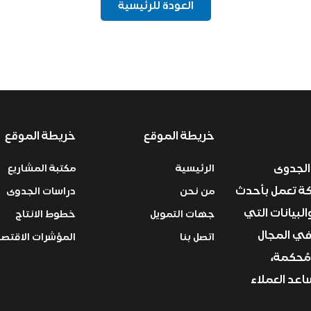
العودة للرئيسية
خريطة الموقع
خريطة الموقع
الجدوى
الرئيسية
مكتبة المشاريع
ركة تعمل بأحدث
من نحن
دراسات الجدوى
البيانات التي
جهات التمويل
خطوط الانتاج
في المجال
اتصل بنا
المؤشرات الاقتصا
مُحكمة،
عد العملاء