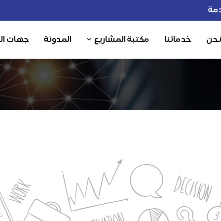
مة
نحن
خدماتنا
مكتبة المشاريع
المدونة
جهات ال