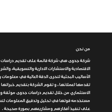
من نحن
شركة جدوى هي شركة قائمة على تقديم دراسات 
الاقتصادية والاستشارات الادارية والتسويقية، والش
الأساليب البحثية لتحرى الدقة العالية في معلومات و
تقدمها لعملائها ، و تقوم الشركة بتقديم خبراتها 
الاستثماري من خلال تقديم دراسات جدوى موثقة و
مستخدمه قوتها في تحليل وتدقيق المعلومات لتسا
على تنفيذ أفكارهم ومشاريعهم بصورة صحيحة .