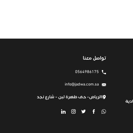
تواصل معنا
0564986175
info@jadwa.com.sa
الرياض- حى ظهرة لبن - شارع نجد
دية