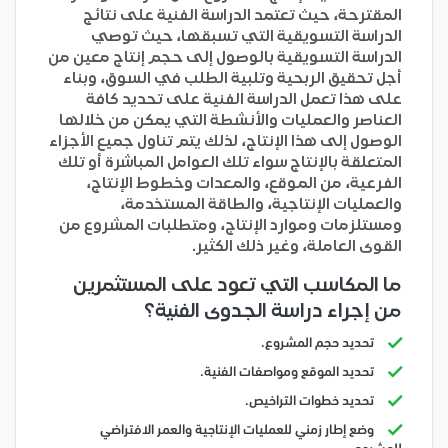
المقترحة، حيث تعتمد الدراسة الفنية على نتائج
الدراسة التسويقية التي تسبقها، حيث توصي
الدراسة التسويقية بالوصول إلى حجم إنتاج معين من
أجل تحقيق الربحية وتلبية الطلب في السوق، وبناء
على هذا تعمل الدراسة الفنية على تحديد كافة
العناصر والعمليات والأنشطة التي يمكن من خلالها
الوصول إلى هذا الإنتاج، لذلك يتم تناول جميع الأجزاء
المتعلقة بالإنتاج سواء تلك العوامل المباشرة أو تلك
الفرعية، من الموقع، والمعدات وخطوط الإنتاج،
والعمليات الإنتاجية، والطاقة المستخدمة،
ومستلزمات وموارد الإنتاج، ومتطلبات المشروع من
القوى العاملة، وغير ذلك الكثير.
ما المكاسب التي تعود على المستثمرين
من إجراء دراسة الجدوى الفنية؟
تحديد حجم المشروع.
تحديد الموقع ومواصفات الفنية.
تحديد خطوات التراخيص.
وضع إطار زمني للعمليات الإنتاجية والعمر الافتراضي