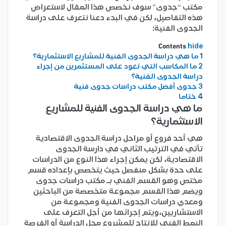
مكتب “جدوى” سوف نخصص هذا المقال لاستعراض
هذه التفاصيل، لكن في البدء دعنا نتعرف على دراسة
الجدوى الفنية:
hide
Contents
1
ما هي دراسة الجدوى الفنية للمشاريع الاستثمارية؟
2
ما المكاسب التي تعود على المستثمرين من إجراء
دراسة الجدوى الفنية؟
3
جدوى أفضل مكتب دراسات جدوى فنية
4
ختاما
ما هي دراسة الجدوى الفنية للمشاريع
الاستثمارية؟
هي أحد فروع أو مراحل دراسة الجدوى الاقتصادية
تأتي في الترتيب الثاني في دارسة الجدوى
الاقتصادية، لكن يمكن إجراء هذا النوع من الدراسات
على حدة بشكل منفصل حيث يتخصص بإعداده قسم
مختص وهو القسم الفني بـ
مكتب دراسات جدوى
ويضم هذا القسم مجموعة متخصصة من الباحثين
ومعدي دراسات الجدوى الفنية ومجموعة من
الاستشاريين،ويتم إجرائها من أجل التعرف على
النمط الفني للإنتاج للمشروع محل الدراسة أو الفرصة