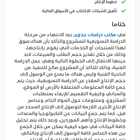
خطوط الإنتاج.
تأهيل الشركات للاكتتاب في الأسواق المالية.
ختاما
في
مكتب دراسات جدوى
بعد الانتهاء من مرحلة
الدراسة التسويقية للمشروع والتأكد بأن هناك سوق
لهذا للمنتجات أو الخدمات التي يقوم بإنتاجها،
وذلك من خلال تقدير حجم الطلب والمبيعات، لابد
حينها الانتقال إلى الخطوة التالية وهي عمل الدراسة
الفنية، وذلك للتأكد أن المشروع صالح للتنفيذ من
الناحية الفنية وليس هناك ما يمنع من الوصول إلى
حجم الإنتاج المقدر عن الدراسة التسويقية، حيث يتم
جمع كافة المعلومات المتعلقة بالأرض أو الموقع،
والمباني وكيفية التقسيم للإيفاء بمتطلبات
المشروع، ومعلومات حول المواد الخام وعناصر
الإنتاج الأخرى اللازمة للوصول إلى الإنتاج المحدد من
قبل، كما يتم جمع البيانات عن التكنولوجيا والمعدات
وخطوط الإنتاج وأهم الموردين، وبعد ذلك يتم تحليل
كافة البيانات في ضوء كيفية يمكن من خلال الجمع
بين هذه العناصر كافة الوصول إلى الإنتاج وبالتالي
يتم تقدير حجم أو الطاقات الإنتاجية أي الإنتاج