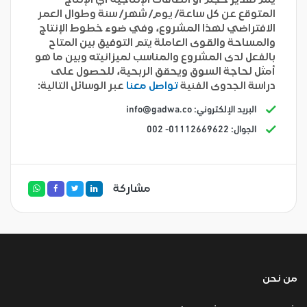
المتوقع عن كل ساعة/ يوم/ شهر/ سنة وطوال العمر
الافتراضي لهذا المشروع، وفي ضوء خطوط الإنتاج
والمساحة والقوى العاملة يتم التوفيق بين المتاح
بالفعل لدى المشروع والمناسب لميزانيته وبين ما هو
أمثل لحاجة السوق ويحقق الربحية، للحصول على
دراسة الجدوى الفنية
تواصل معنا
عبر الوسائل التالية:
البريد الإلكتروني:
info@gadwa.co
الجوال: 01112669622- 002
مشاركة
من نحن