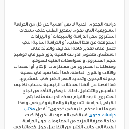
دراسة الجدوى الفنية لا تقل أهمية عن كل من الدراسة
التسويقية التي تقوم بتقدير الطلب على منتجات
المشروع محل الدراسة والمبيعات أو الإيرادات
المتوقعة عن هذا الطلب، أو الدراسة المالية التي
تعمل على تقدير كافة التكاليف والعائد على
الاستثمار، فتقوم الدراسة الفنية بدور كبير في توضيح
حجم المشروع، والمواصفات الفنية للموقع،
ومتطلبات المشروع من مستلزمات الإنتاج أو المعدات
والآلات والقوى العاملة، كما أنها تفيد في عملية
جدولة الجدوى وتحديد العمر الافتراضي للمشروع،
هذا فضلا عن أنها المدخلات الرئيسية لحساب تكاليف
التأسيس والتشغيل، لذلك لا يمكن التأكد من نجاح
المشروع إلا بعد القيام بهذه الدراسة مثلما يتم
القيام بالدراسة التسويقية والمالية وغيرهم، وهذا
هو ما نساعدكم عليه في “جدوى” أفضل
مكتب
دراسات جدوى
فنية
في السعودية، لكن إذا كنت
بحاجة معرفة المزيد من المعلومات حول الدراسة
الفنية إلى جانب الكثير من التفاصيل حول خدماتنا في