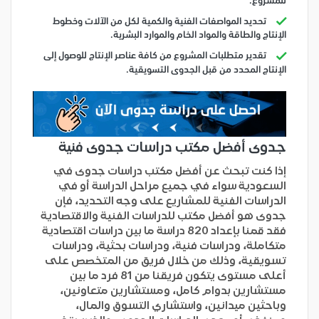
للمشروع.
تحديد المواصفات الفنية والكمية لكل من الآلات وخطوط
الإنتاج والطاقة والمواد الخام والموارد البشرية.
تقدير متطلبات المشروع من كافة عناصر الإنتاج للوصول إلى
الإنتاج المحدد من قبل الجدوى التسويقية.
جدوى أفضل مكتب دراسات جدوى فنية
إذا كنت تبحث عن أفضل مكتب دراسات جدوى في
السعودية سواء في جميع مراحل الدراسة أو في
الدراسات الفنية للمشاريع على وجه التحديد، فإن
جدوى هو أفضل مكتب للدراسات الفنية والاقتصادية
فقد قمنا بإعداد 820 دراسة ما بين دراسات اقتصادية
متكاملة، ودراسات فنية، ودراسات بحثية، ودراسات
تسويقية، وذلك من خلال فريق من المتخصص على
أعلى مستوى يتكون فريقنا من 81 فرد ما بين
مستشارين بدوام كامل، ومستشارين متعاونين،
وباحثين ميدانين، واستشاري التسوق والمال،