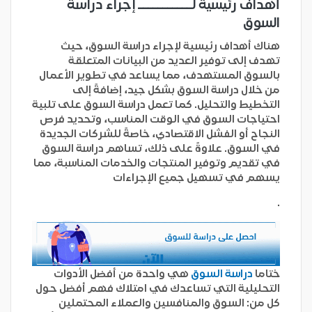
أهداف رئيسية لـــــــــــ إجراء دراسة
السوق
هناك أهداف رئيسية لإجراء دراسة السوق، حيث
تهدف إلى توفير العديد من البيانات المتعلقة
بالسوق المستهدف، مما يساعد في تطوير الأعمال
من خلال دراسة السوق بشكل جيد، إضافةً إلى
التخطيط والتحليل. كما تعمل دراسة السوق على تلبية
احتياجات السوق في الوقت المناسب، وتحديد فرص
النجاح أو الفشل الاقتصادي، خاصةً للشركات الجديدة
في السوق. علاوةً على ذلك، تساهم دراسة السوق
في تقديم وتوفير المنتجات والخدمات المناسبة، مما
يسهم في تسهيل جميع الإجراءات
.
ختاما
دراسة السوق
هي واحدة من أفضل الأدوات
التحليلية التي تساعدك في امتلاك فهم أفضل حول
كل من: السوق والمنافسين والعملاء المحتملين