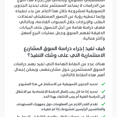
من الدراسات لا يساعد المستثمر على تحديد الجدوى
التسويقية لمشروعه خلال هذا العام من بدء تنفيذه
وإنما تعطيه رؤية عن التصور المستقبلي لمعدلات
الطلب والإيرادات خلال السنوات القادمة، وبالتالي
فهي دراسة هامة من أجل الحصول على البيانات
الدقيقة لفهم السوق وجعل عمليات البيع أسهل
وأكثر فعالية.
كيف تفيد إجراء دراسة السوق المشاريع
الاستثمارية التي على وشك التنفيذ؟
هناك عدد من النقاط الهامة التي تفيد بهم دراسات
السوق المستثمرين حول مشاريعهم، ويمكن إجمال
أهم هذه النقاط كالتالي:
تحديد الجدوى التسويقية من الاستثمار في هذا المشروع.
تحديد إذا ما كان يجب إكمال الدراسة الاقتصادية عبر الانتقال
إلى الدراسة الفنية أم يجب الاكتفاء بهذا الحد.
تقدم القدر اللازم من المعلومات حول جمهورك المستهدف
والمنافسين الرئيسين لمشروعك إذا تم تنفيذه.
تقدير كل من معدلات الطلب والعرض الكلية في السوق على