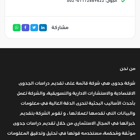
الجوال: 01112669622- 002
مشاركة
من نحن
شركة جدوى هي شركة قائمة على تقديم دراسات الجدوى
الاقتصادية والاستشارات الادارية والتسويقية، والشركة تعمل
بأحدث الأساليب البحثية لتحرى الدقة العالية في معلومات
والبيانات التي تقدمها لعملائها ، و تقوم الشركة بتقديم
خبراتها في المجال الاستثماري من خلال تقديم دراسات جدوى
موثقة ومُحكمة، مستخدمه قوتها في تحليل وتدقيق المعلومات