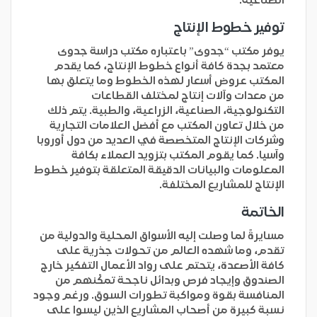
توفير خطوط الإنتاج
يوفر مكتب “جدوى” باعتباره مكتب دراسة جدوى
معتمد بجدة كافة أنواع خطوط الإنتاج، كما يقدم
المكتب عروض أسعار لهذه الخطوط وما يتعلق بها
من معدات وآلات إنتاج لمختلف القطاعات
التكنولوجية، الصناعية، الزراعية، والطبية. يتم ذلك
من خلال تعاون المكتب مع أفضل العلامات التجارية
وشركات الإنتاج المتخصصة في العديد من دول أوروبا
وآسيا. كما يقوم المكتب بتزويد العملاء بكافة
المعلومات والبيانات الدقيقة المتعلقة بتوفير خطوط
الإنتاج للمشاريع المختلفة.
الخاتمة
مسايرةً لما وصلت إليه الأسواق المحلية والدولية من
تقدم، وما شهده العالم من تحولات جذرية على
كافة الأصعدة، يتحتم على رواد الأعمال التفكير خارج
الصندوق وإيجاد فرص وبدائل ناجحة تمكّنهم من
المنافسة بقوة ومواكبة تطورات السوق. ورغم وجود
نسبة كبيرة من أصحاب المشاريع الذين ليسوا على