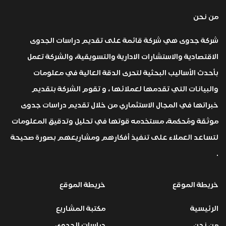
من نحن
شركة جدوى هي شركة قائمة على تقديم دراسات الجدوى
الاقتصادية والاستشارات الادارية والتسويقية، والشركة تعمل
بأحدث الأساليب البحثية لتحرى الدقة العالية في معلومات
والبيانات التي تقدمها لعملائها ، و تقوم الشركة بتقديم
خبراتها في المجال الاستثماري من خلال تقديم دراسات جدوى
موثقة ومُحكمة، مستخدمه قوتها في تحليل وتدقيق المعلومات
لتساعد العملاء على تنفيذ أفكارهم ومشاريعهم بصورة صحيحة
.
خريطة الموقع
خريطة الموقع
الرئيسية
مكتبة المشاريع
من نحن
دراسات الجدوى