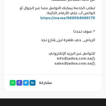
لطلب الخدمة يمكنك التواصل معنا عبر الجوال أو
الواتس آب علي الأرقام التالية:
https://wa.me/966564986175
📍سوف تجدنا
الرياض_ حي ظهرة لبن_شارع نجد
للتواصل عبر البريد الإلكتروني
info@jadwa.com.sa
📩
sales@jadwa.com.sa
📩
مشاركة