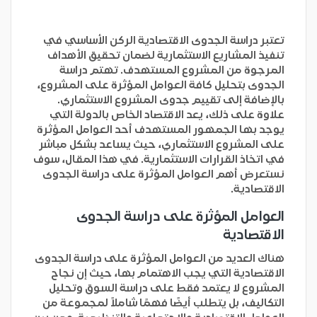
تعتبر دراسة الجدوى الاقتصادية الركن الأساسي في
تنفيذ المشاريع الاستثمارية لضمان تحقيق الأهداف
المرجوة من المشروع المستهدف. تهتم دراسة
الجدوى بتحليل كافة العوامل المؤثرة على المشروع،
بالإضافة إلى تقييم جدوى المشروع الاستثماري.
علاوة على ذلك، يعد الاقتصاد الخاص بالدولة التي
يوجد بها الجمهور المستهدف أحد العوامل المؤثرة
على المشروع الاستثماري، حيث يساعد بشكل مباشر
في اتخاذ القرارات الاستثمارية. في هذا المقال، سوف
نستعرض أهم العوامل المؤثرة على دراسة الجدوى
الاقتصادية.
العوامل المؤثرة على دراسة الجدوى
الاقتصادية
هناك العديد من العوامل المؤثرة على دراسة الجدوى
الاقتصادية التي يجب الاهتمام بها، حيث إن نجاح
المشروع لا يعتمد فقط على دراسة السوق وتحليل
التكاليف، بل يتطلب أيضًا فهمًا شاملاً لمجموعة من