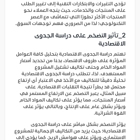
تؤدي التغيرات والابتكارات التقنية إلى تغيير الطلب
على المنتجات والخدمات، حيث يتجه العملاء نحو
المنتجات الأكثر تطورًا التي تتماشى مع العصر
التكنولوجي؛ لذا من الضروري فهم توجهات السوق.
2_تأثير التضخم على دراسة الجدوى
الاقتصادية
تهتم دراسة الجدوى الاقتصادية بتحليل كافة العوامل
المؤثرة على ظروف الاقتصاد، بدءًا من تحديد أسعار
المواد الخام وحتى تكاليف تشغيل المشروع
المستهدف. لذا، تتطلب دراسة الجدوى الاقتصادية
تحليلًا دقيقًا للتكاليف مع الأخذ في الاعتبار أي ارتفاع
محتمل قد يطرأ نتيجة التقلبات الاقتصادية. على
سبيل المثال، يعبر التضخم عن الارتفاع المستمر في
أسعار المنتجات، مما يؤثر على تكاليف المواد الخام
ويؤثر بشكل عام على الإنتاج، وبالتالي يؤثر على
القوة الشرائية.
يؤثر التضخم بشكل مباشر على دراسة الجدوى
الاقتصادية؛ حيث يزيد من التكاليف الإجمالية للمشروع
الاستثماري ويؤثر على هوامش الربح. كما يؤدي إلى