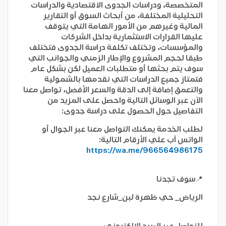
المتخصصة، ودراسات الجدوى الاقتصادية والدراسات
التحليلية المختلفة، من أبحاث السوق أو التقارير
المالية وغيرهم من الأمور الهامة التي يتوقف
عليها القرارات الاستثمارية بداخل الشركات
والمؤسسات، وتختلف تكلفة
دراسة الجدوى
فتختلف
طبقا لحجم المشروع والإطار الزمني والجوانب التي
سوف يتم بحثها أو متطلبات العميل لكن بشكل عام
فتمتاز جميع الدراسات التي نقدمها بالشمولية
والتعمق إضافة إلى الدقة والسعر الأفضل، تواصل معنا
الآن عبر الوسائل التالية واحصل على المزيد من
التفاصيل حول الحصول على دراسة جدوى:
لطلب الخدمة يمكنك التواصل معنا عبر الجوال أو
الواتس آب علي الأرقام التالية:
https://wa.me/966564986175
📍سوف تجدنا
الرياض_ حي ظهرة لبن_شارع نجد
للتواصل عبر البريد الإلكتروني