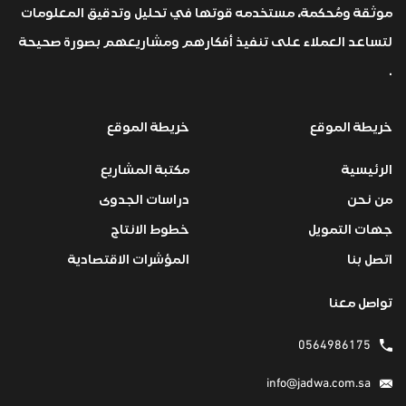
موثقة ومُحكمة، مستخدمه قوتها في تحليل وتدقيق المعلومات
لتساعد العملاء على تنفيذ أفكارهم ومشاريعهم بصورة صحيحة
.
خريطة الموقع
خريطة الموقع
الرئيسية
مكتبة المشاريع
من نحن
دراسات الجدوى
جهات التمويل
خطوط الانتاج
اتصل بنا
المؤشرات الاقتصادية
تواصل معنا
0564986175
info@jadwa.com.sa