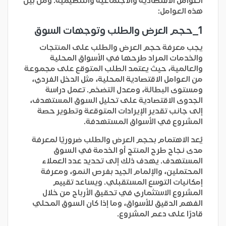
العوامل الاقتصادية والاجتماعية والتنظيمية. ومن بين
هذه العوامل:
1_
حجم العرض والطلب وتوجهات السوق
يجب معرفة حجم العرض والطلب على المنتجات
والخدمات المراد طرحها في الأسواق المحلية
والعالمية، حيث يعتمد الطلب المتوقع على مجموعة
من العوامل الاقتصادية المحلية، مثل الدخل الفردي،
ومستوى البطالة، ومعدل التضخم. تعمل دراسة
الجدوى الاقتصادية على تحليل السوق المستهدف،
إلى جانب تقدير الإيرادات المتوقعة وتطوير حصة
المشروع في الأسواق المستهدفة.
يُعد الاهتمام بحجم العرض والطلب ضروريًا لمعرفة
مدى نجاح طرح المنتج أو الخدمة في السوق
المستهدف. يهدف ذلك إلى تحديد عدد العملاء
المحتملين، والإلمام الجيد بفرص النمو، ومعرفة
إمكانيات التوسع المستقبلي. ويساعد تقييم
المشروع الاستثماري في تحقيق الأرباح من خلال
الفهم الدقيق للأسواق، وما إذا كان السوق المحلي
قادرًا على دعم المشروع.