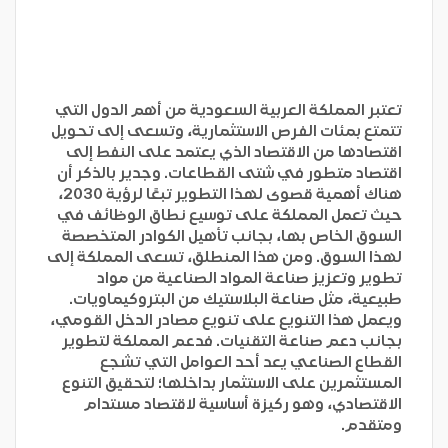
تعتبر المملكة العربية السعودية من أهم الدول التي
تتمتع بمئات الفرص الاستثمارية، وتسعى إلى تحويل
اقتصادها من الاقتصاد الذي يعتمد على النفط إلى
اقتصاد متطور في شتى القطاعات. وجدير بالذكر أن
هناك أهمية قصوى لهذا التطوير تبعًا لرؤية 2030،
حيث تعمل المملكة على توسيع نطاق الوظائف في
السوق الخاص بها، بجانب تأهيل الكوادر المتخصصة
لهذا السوق. ومن هذا المنطلق، تسعى المملكة إلى
تطوير وتعزيز صناعة المواد الصناعية من مواد
طبيعية، مثل صناعة البلاستيك من البتروكيماويات.
ويعمل هذا التنويع على تنويع مصادر الدخل القومي،
بجانب دعم صناعة التقنيات. فدعم المملكة لتطوير
القطاع الصناعي يعد أحد العوامل التي تشجع
المستثمرين على الاستثمار بداخلها؛ لتحقيق التنوع
الاقتصادي، وهو ركيزة أساسية لاقتصاد مستدام
ومتقدم.