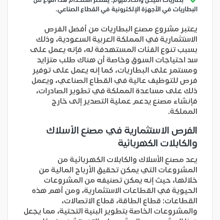
بطاريات النيكل والكادميوم: يقتصر استخدام هذا النوع من
البطاريات في الأجهزة الإلكترونية في القطاع الصناعي.
يعتبر مشروع مصنع البطاريات من أفضل الفرص
الاستثمارية في المملكة العربية السعودية، وذلك
بسبب تنوع الفئات المستهدفة له، فإنه يعمل على
سد احتياجات السوق وخاصة أن هناك طلب متزايد
ومستمر على البطاريات، كما إنه يعمل على توفير
فرص للتوظيف عالية في القطاع الصناعي، ويعمل
ذلك على مساعدة المملكة في تطوير الصادرات،
فإنشاء مصنع يدعم عملية التصدير إلى خارج
المملكة.
الفرص الاستثمارية في مصنع الأسلاك
والكابلات الكهربائية
يعد مصنع الأسلاك والكابلات الكهربائية من
المشروعات التي يمكن تحقيق الأرباح المالية من
خلالها، حيث إنه يمكن تصنيفه من المشروعات
الحيوية في القطاعات الاستثمارية، ومن أهم هذه
القطاعات: قطاع الطاقة، قطاع الاتصالات،
والمشروعات الخاصة بتطوير البنية التحتية، مما يجعل