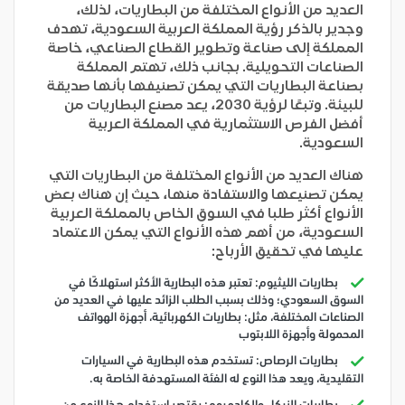
العديد من الأنواع المختلفة من البطاريات، لذلك،
وجدير بالذكر رؤية المملكة العربية السعودية، تهدف
المملكة إلى صناعة وتطوير القطاع الصناعي، خاصة
الصناعات التحويلية. بجانب ذلك، تهتم المملكة
بصناعة البطاريات التي يمكن تصنيفها بأنها صديقة
للبيئة. وتبعًا لرؤية 2030، يعد مصنع البطاريات من
أفضل الفرص الاستثمارية في المملكة العربية
السعودية.
هناك العديد من الأنواع المختلفة من البطاريات التي
يمكن تصنيعها والاستفادة منها، حيث إن هناك بعض
الأنواع أكثر طلبا في السوق الخاص بالمملكة العربية
السعودية، من أهم هذه الأنواع التي يمكن الاعتماد
عليها في تحقيق الأرباح:
بطاريات الليثيوم: تعتبر هذه البطارية الأكثر استهلاكًا في
السوق السعودي؛ وذلك بسبب الطلب الزائد عليها في العديد من
الصناعات المختلفة، مثل: بطاريات الكهربائية، أجهزة الهواتف
المحمولة وأجهزة اللابتوب
بطاريات الرصاص: تستخدم هذه البطارية في السيارات
التقليدية، ويعد هذا النوع له الفئة المستهدفة الخاصة به.