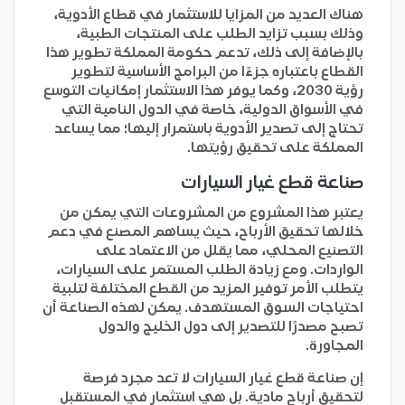
هناك العديد من المزايا للاستثمار في قطاع الأدوية،
وذلك بسبب تزايد الطلب على المنتجات الطبية،
بالإضافة إلى ذلك، تدعم حكومة المملكة تطوير هذا
القطاع باعتباره جزءًا من البرامج الأساسية لتطوير
رؤية 2030، وكما يوفر هذا الاستثمار إمكانيات التوسع
في الأسواق الدولية، خاصة في الدول النامية التي
تحتاج إلى تصدير الأدوية باستمرار إليها؛ مما يساعد
المملكة على تحقيق رؤيتها.
صناعة قطع غيار السيارات
يعتبر هذا المشروع من المشروعات التي يمكن من
خلالها تحقيق الأرباح، حيث يساهم المصنع في دعم
التصنيع المحلي، مما يقلل من الاعتماد على
الواردات. ومع زيادة الطلب المستمر على السيارات،
يتطلب الأمر توفير المزيد من القطع المختلفة لتلبية
احتياجات السوق المستهدف. يمكن لهذه الصناعة أن
تصبح مصدرًا للتصدير إلى دول الخليج والدول
المجاورة.
إن صناعة قطع غيار السيارات لا تعد مجرد فرصة
لتحقيق أرباح مادية. بل هي استثمار في المستقبل